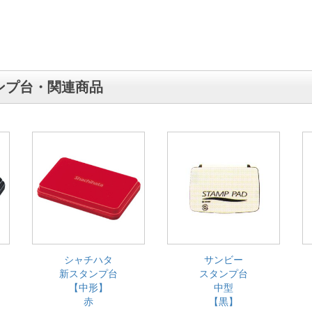
ンプ台・関連商品
シャチハタ
サンビー
新スタンプ台
スタンプ台
【中形】
中型
赤
【黒】