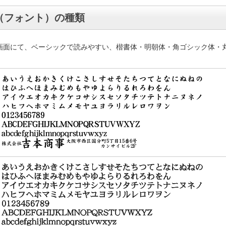
（フォント）の種類
画面にて、ベーシックで読みやすい、楷書体・明朝体・角ゴシック体・
。