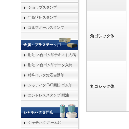
ショップスタンプ
年賀状用スタンプ
ゴルフボールスタンプ
角ゴシック体
金属・プラスチック用
耐油 木台ゴム印テキスト入稿
耐油 木台ゴム印データ入稿
特殊インク対応自動印
シャチハタ TAT回転 ゴム印
丸ゴシック体
エンドレススタンプ 耐油
シャチハタ専門店
シャチハタ ネーム印