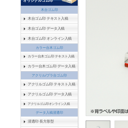
オリジナルゴム印
木台ゴム印
木台ゴム印 テキスト入稿
木台ゴム印 データ入稿
木台ゴム印 オンライン入稿
カラー台木ゴム印
カラー台木ゴム印 テキスト入稿
カラー台木ゴム印 データ入稿
アクリル/プラ台ゴム印
アクリルゴム印 テキスト入稿
アクリルゴム印 データ入稿
アクリルゴム印オンライン入稿
データ入稿浸透印
浸透印 長方形型