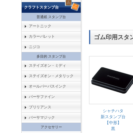
クラフトスタンプ台
普通紙 スタンプ台
アートニック
ゴム印用スタ
カラーパレット
ニジコ
多目的 スタンプ台
ステイズオン・ミディ
ステイズオン・メタリック
オールパーパスインク
バーサファイン
ブリリアンス
シャチハタ
新スタンプ台
バーサマジック
【中形】
アクセサリー
黒