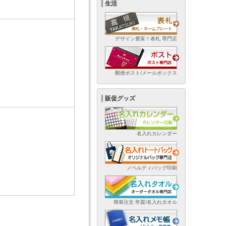
生活
デザイン豊富！表札 専門店
郵便ポスト/メールボックス
販促グッズ
名入れカレンダー
ノベルティバッグ印刷
簡単注文 年賀/名入れタオル