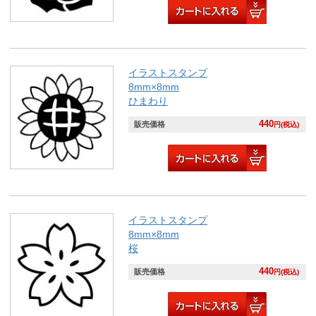
イラストスタンプ
8mm×8mm
ひまわり
440
販売価格
円(税込)
イラストスタンプ
8mm×8mm
桜
440
販売価格
円(税込)