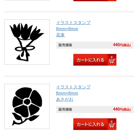
イラストスタンプ
8mm×8mm
花束
440
販売価格
円(税込)
イラストスタンプ
8mm×8mm
あさがお
440
販売価格
円(税込)