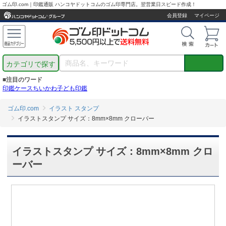
ゴム印.com｜印鑑通販 ハンコヤドットコムのゴム印専門店。翌営業日スピード作成！
会員登録
マイページ
カテゴリで探す
■注目のワード
印鑑ケース
ちいかわ
子ども印鑑
ゴム印.com
イラスト スタンプ
イラストスタンプ サイズ：8mm×8mm クローバー
イラストスタンプ サイズ：8mm×8mm クロ
ーバー