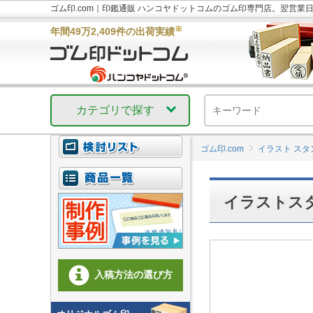
ゴム印.com｜印鑑通販 ハンコヤドットコムのゴム印専門店。翌営業
※
年間49万2,409件の出荷実績
カテゴリで探す
ゴム印.com
イラスト スタ
イラストスタ
入稿方法の選び方