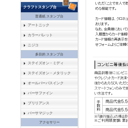
クラフトスタンプ台
普通紙 スタンプ台
アートニック
カラーパレット
ニジコ
多目的 スタンプ台
ステイズオン・ミディ
ステイズオン・メタリック
オールパーパスインク
バーサファイン
ブリリアンス
バーサマジック
アクセサリー