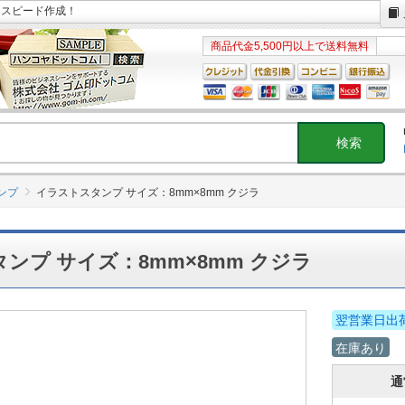
日スピード作成！
商品代金5,500円以上で送料無料
ンプ
イラストスタンプ サイズ：8mm×8mm クジラ
ンプ サイズ：8mm×8mm クジラ
翌営業日出
在庫あり
通