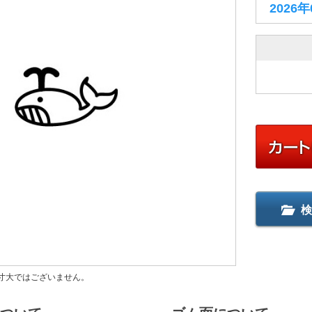
2026
検
寸大ではございません。