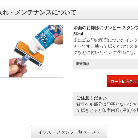
入れ・メンテナンスについて
印面のお掃除にサンビー スタン
56ml
主にゴム印の印面についたインク
ナーです。塗って拭くだけでスタ
クなどに付いたインク汚れにも。
販売価格
ご注意ください
背ラベル部分は印字となってお
で拭きとると印字内容が剥げる
イラスト スタンプ一覧ページへ