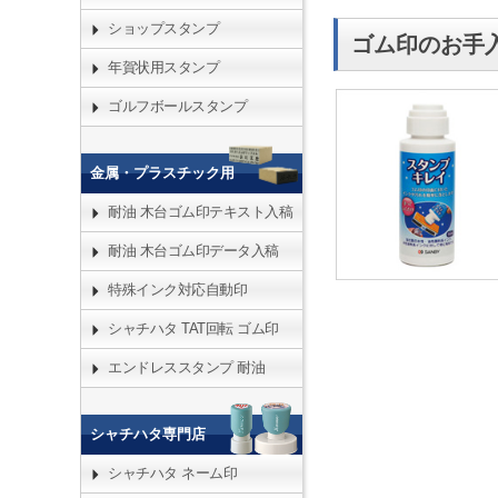
ショップスタンプ
ゴム印のお手
年賀状用スタンプ
ゴルフボールスタンプ
金属・プラスチック用
耐油 木台ゴム印テキスト入稿
耐油 木台ゴム印データ入稿
特殊インク対応自動印
シャチハタ TAT回転 ゴム印
エンドレススタンプ 耐油
シャチハタ専門店
シャチハタ ネーム印