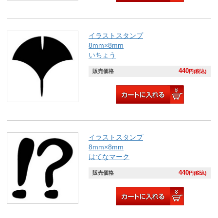
イラストスタンプ
8mm×8mm
いちょう
440
販売価格
円(税込)
イラストスタンプ
8mm×8mm
はてなマーク
440
販売価格
円(税込)