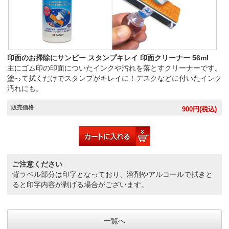
印面のお掃除にサンビー スタンプキレイ 印面クリーナー 56ml
主にゴム印の印面についたインクや汚れを落とすクリーナーです。
塗って拭くだけでスタンプがキレイに！デスクなどに付いたインク
汚れにも。
販売価格
900
円(税込)
ご注意ください
背ラベル部分は印字となっており、溶剤やアルコールで拭きと
ると印字内容が剥げる場合がございます。
一覧へ