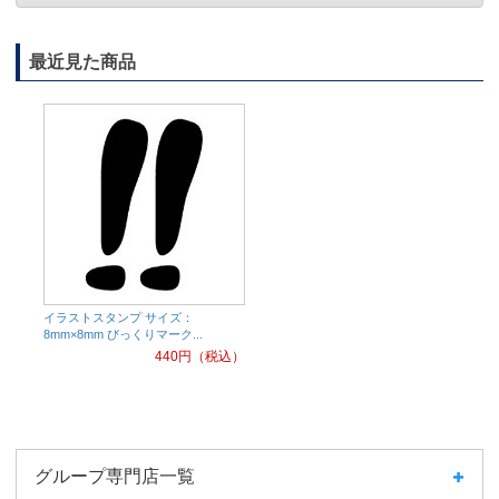
最近見た商品
イラストスタンプ サイズ：
8mm×8mm びっくりマーク...
440
円（税込）
グループ専門店一覧