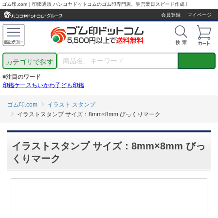
ゴム印.com｜印鑑通販 ハンコヤドットコムのゴム印専門店。翌営業日スピード作成！
会員登録
マイページ
カテゴリで探す
■注目のワード
印鑑ケース
ちいかわ
子ども印鑑
ゴム印.com
イラスト スタンプ
イラストスタンプ サイズ：8mm×8mm びっくりマーク
イラストスタンプ サイズ：8mm×8mm びっ
くりマーク