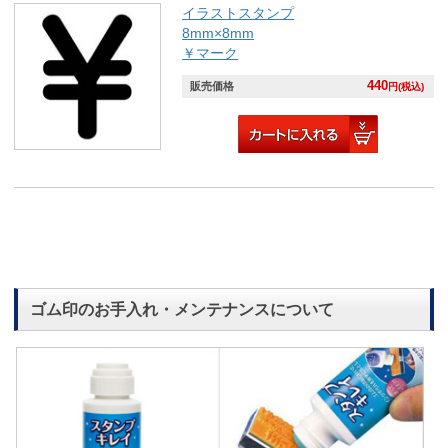
イラストスタンプ
8mm×8mm
￥マーク
440
販売価格
円(税込)
ゴム印のお手入れ・メンテナンスについて