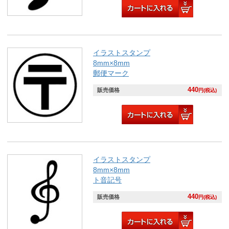
イラストスタンプ
8mm×8mm
郵便マーク
440
販売価格
円(税込)
イラストスタンプ
8mm×8mm
ト音記号
440
販売価格
円(税込)