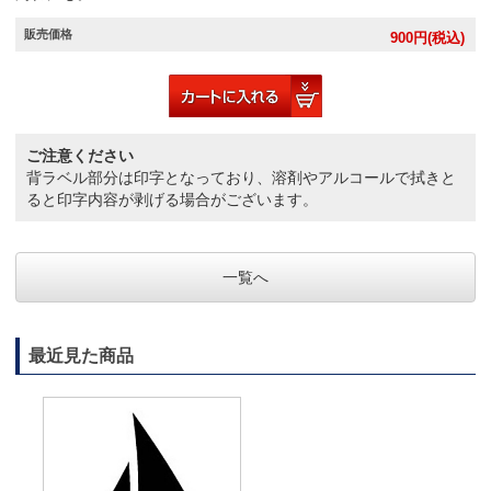
販売価格
900
円(税込)
ご注意ください
背ラベル部分は印字となっており、溶剤やアルコールで拭きと
ると印字内容が剥げる場合がございます。
一覧へ
最近見た商品