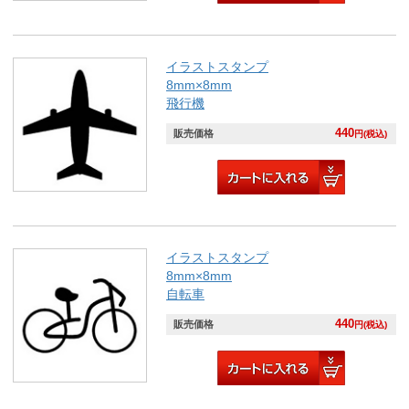
イラストスタンプ
8mm×8mm
飛行機
440
販売価格
円(税込)
イラストスタンプ
8mm×8mm
自転車
440
販売価格
円(税込)