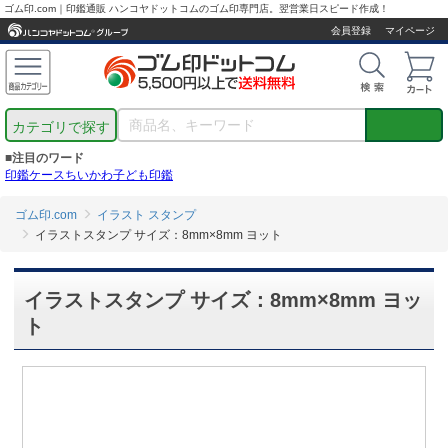
ゴム印.com｜印鑑通販 ハンコヤドットコムのゴム印専門店。翌営業日スピード作成！
会員登録
マイページ
カテゴリで探す
■注目のワード
印鑑ケース
ちいかわ
子ども印鑑
ゴム印.com
イラスト スタンプ
イラストスタンプ サイズ：8mm×8mm ヨット
イラストスタンプ サイズ：8mm×8mm ヨッ
ト