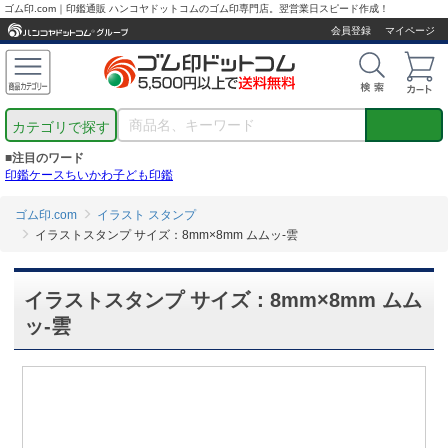
ゴム印.com｜印鑑通販 ハンコヤドットコムのゴム印専門店。翌営業日スピード作成！
会員登録
マイページ
カテゴリで探す
■注目のワード
印鑑ケース
ちいかわ
子ども印鑑
ゴム印.com
イラスト スタンプ
イラストスタンプ サイズ：8mm×8mm ムムッ-雲
イラストスタンプ サイズ：8mm×8mm ムム
ッ-雲