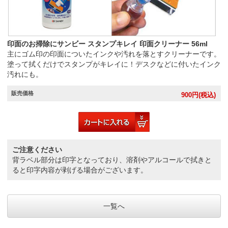
印面のお掃除にサンビー スタンプキレイ 印面クリーナー 56ml
主にゴム印の印面についたインクや汚れを落とすクリーナーです。
塗って拭くだけでスタンプがキレイに！デスクなどに付いたインク
汚れにも。
販売価格
900
円(税込)
ご注意ください
背ラベル部分は印字となっており、溶剤やアルコールで拭きと
ると印字内容が剥げる場合がございます。
一覧へ