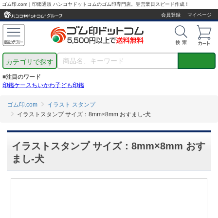
ゴム印.com｜印鑑通販 ハンコヤドットコムのゴム印専門店。翌営業日スピード作成！
会員登録
マイページ
カテゴリで探す
■注目のワード
印鑑ケース
ちいかわ
子ども印鑑
ゴム印.com
イラスト スタンプ
イラストスタンプ サイズ：8mm×8mm おすまし-犬
イラストスタンプ サイズ：8mm×8mm おす
まし-犬