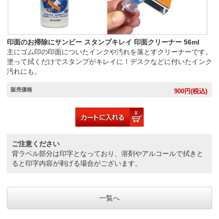
印面のお掃除にサンビー スタンプキレイ 印面クリーナー 56ml
主にゴム印の印面についたインクや汚れを落とすクリーナーです。
塗って拭くだけでスタンプがキレイに！デスクなどに付いたインク
汚れにも。
販売価格
900
円(税込)
ご注意ください
背ラベル部分は印字となっており、溶剤やアルコールで拭きと
ると印字内容が剥げる場合がございます。
一覧へ