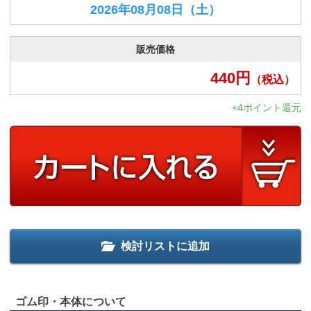
2026年08月08日
（土）
販売価格
440
円
（税込）
+4ポイント還元
検討リストに追加
ゴム印・本体について