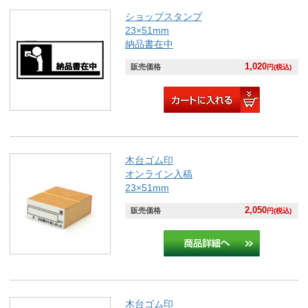
ショップスタンプ
23×51mm
納品書在中
1,020
販売価格
円(税込)
木台ゴム印
オンライン入稿
23×51mm
2,050
販売価格
円(税込)
木台ゴム印