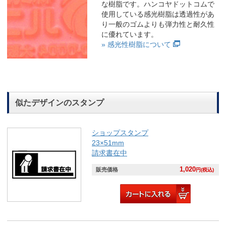
な樹脂です。ハンコヤドットコムで
使用している感光樹脂は透過性があ
り一般のゴムよりも弾力性と耐久性
に優れています。
» 感光性樹脂について
似たデザインのスタンプ
ショップスタンプ
23×51mm
請求書在中
1,020
販売価格
円(税込)