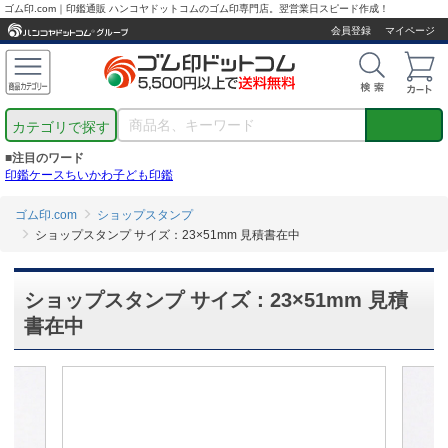
ゴム印.com｜印鑑通販 ハンコヤドットコムのゴム印専門店。翌営業日スピード作成！
会員登録
マイページ
カテゴリで探す
■注目のワード
印鑑ケース
ちいかわ
子ども印鑑
ゴム印.com
ショップスタンプ
ショップスタンプ サイズ：23×51mm 見積書在中
ショップスタンプ サイズ：23×51mm 見積
書在中