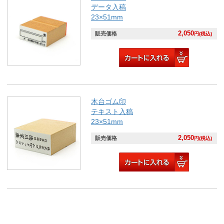
データ入稿
23×51mm
2,050
販売価格
円(税込)
木台ゴム印
テキスト入稿
23×51mm
2,050
販売価格
円(税込)