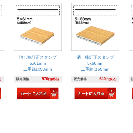
消し棒訂正スタンプ
消し棒訂正スタンプ
5x61mm
5x68mm
二重線は58mm
二重線は65mm
570
640
販売価格
販売価格
)
円(税込)
円(税込)