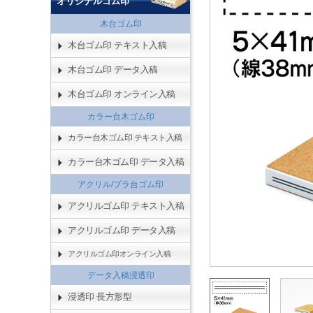
オリジナルゴム印
木台ゴム印
木台ゴム印 テキスト入稿
木台ゴム印 データ入稿
木台ゴム印 オンライン入稿
カラー台木ゴム印
カラー台木ゴム印 テキスト入稿
カラー台木ゴム印 データ入稿
アクリル/プラ台ゴム印
アクリルゴム印 テキスト入稿
アクリルゴム印 データ入稿
アクリルゴム印オンライン入稿
データ入稿浸透印
浸透印 長方形型