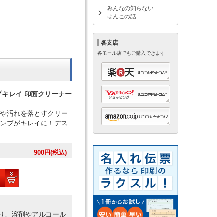
みんなの知らない
はんこの話
各支店
各モール店でもご購入できます
プキレイ 印面クリーナー
や汚れを落とすクリー
ンプがキレイに！デス
900
円(税込)
り、溶剤やアルコール