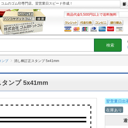
ドットコムのゴム印専門店。翌営業日スピード作成！
商品代金5,500円以上で送料無料
タンプ
消し棒訂正スタンプ 5x41mm
タンプ 5x41mm
翌営業日出
在庫あり
通