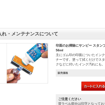
入れ・メンテナンスについて
印面のお掃除にサンビー スタン
56ml
主にゴム印の印面についたインク
ナーです。塗って拭くだけでスタ
クなどに付いたインク汚れにも。
販売価格
ご注意ください
背ラベル部分は印字となってお