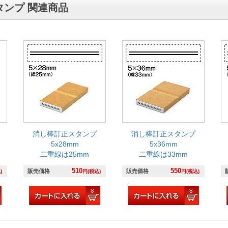
タンプ 関連商品
消し棒訂正スタンプ
消し棒訂正スタンプ
5x28mm
5x36mm
二重線は25mm
二重線は33mm
510
550
販売価格
販売価格
)
円(税込)
円(税込)