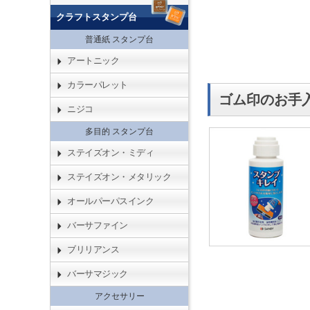
クラフトスタンプ台
普通紙 スタンプ台
アートニック
カラーパレット
ゴム印のお手
ニジコ
多目的 スタンプ台
ステイズオン・ミディ
ステイズオン・メタリック
オールパーパスインク
バーサファイン
ブリリアンス
バーサマジック
アクセサリー