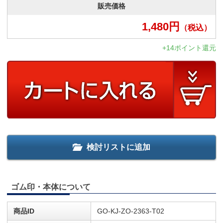
販売価格
1,480
円
（税込）
+14ポイント還元
検討リストに追加
ゴム印・本体について
商品ID
GO-KJ-ZO-2363-T02