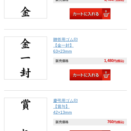
贈答用ゴム印
【金一封】
63×23mm
1,480
販売価格
円(税込)
慶弔用ゴム印
【賞与】
42×13mm
760
販売価格
円(税込)