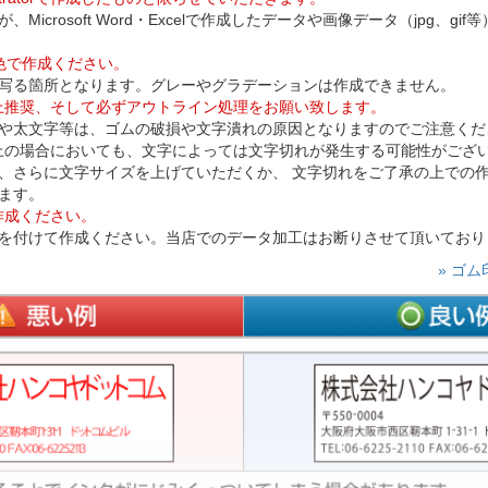
Microsoft Word・Excelで作成したデータや画像データ（jpg、g
色で作成ください。
写る箇所となります。グレーやグラデーションは作成できません。
以上推奨、そして必ずアウトライン処理をお願い致します。
や太文字等は、ゴムの破損や文字潰れの原因となりますのでご注意くだ
以上の場合においても、文字によっては文字切れが発生する可能性がござ
、さらに文字サイズを上げていただくか、 文字切れをご了承の上での
ます。
作成ください。
を付けて作成ください。当店でのデータ加工はお断りさせて頂いており
» ゴ