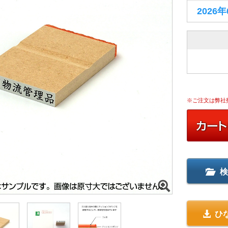
2026
※ご注文は弊社
検
ひ