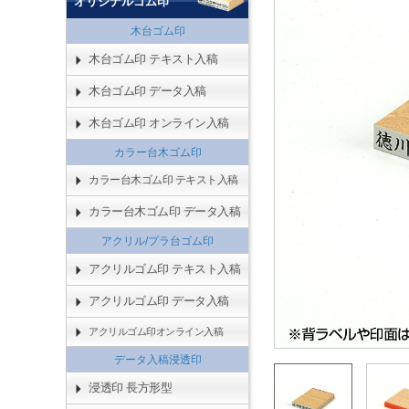
オリジナルゴム印
木台ゴム印
木台ゴム印 テキスト入稿
木台ゴム印 データ入稿
木台ゴム印 オンライン入稿
カラー台木ゴム印
カラー台木ゴム印 テキスト入稿
カラー台木ゴム印 データ入稿
アクリル/プラ台ゴム印
アクリルゴム印 テキスト入稿
アクリルゴム印 データ入稿
アクリルゴム印オンライン入稿
データ入稿浸透印
浸透印 長方形型