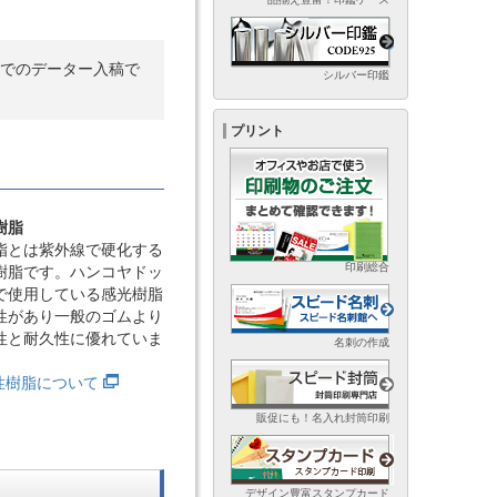
ータ)でのデーター入稿で
シルバー印鑑
プリント
樹脂
脂とは紫外線で硬化する
印刷総合
樹脂です。ハンコヤドッ
で使用している感光樹脂
性があり一般のゴムより
性と耐久性に優れていま
名刺の作成
光性樹脂について
販促にも！名入れ封筒印刷
デザイン豊富スタンプカード