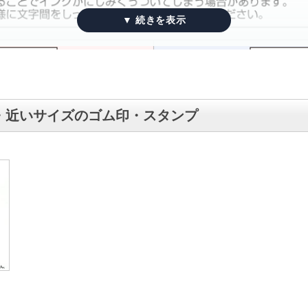
・近いサイズのゴム印・スタンプ