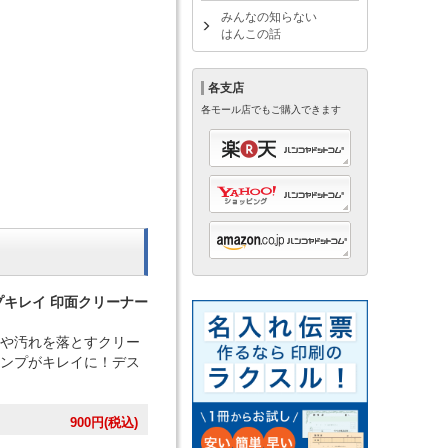
みんなの知らない
はんこの話
各支店
各モール店でもご購入できます
プキレイ 印面クリーナー
や汚れを落とすクリー
ンプがキレイに！デス
900
円(税込)