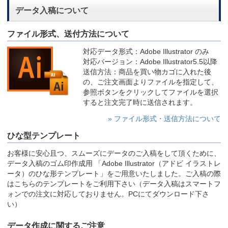
データ入稿について
ファイル形式、送付方法について
対応データ形式：Adobe Illustrator のみ
対応バージョン：Adobe Illustrator5.5以降
送信方法：商品を買い物カゴに入れた後
の、ご注文画面よりファイルを指定して、
参照ボタンをクリックしてファイルを選択
すると注文完了時に送信されます。
» ファイル形式・送信方法について
ひな型テンプレート
お客様に安心且つ、スムーズにデータのご入稿をして頂くために、
データ入稿のゴム印作成用 「Adobe Illustrator（アドビ イラストレ
ータ）のひな形テンプレート」をご用意いたしました。ご入稿の際
はこちらのテンプレートをご利用下さい（データ入稿はスマートフ
ォンでの注文に対応しておりません。PCにてダウンロード下さ
い）
データ作成に関するご注意