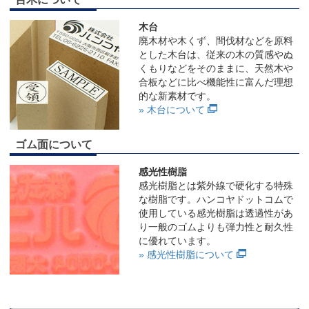
木台
廃木材や木くず、間伐材などを原料
とした木台は、従来の木の質感やぬ
くもりなどをそのままに、天然木や
合板などに比べ機能性に富んだ理想
的な新素材です。
» 木台について
ゴム面について
感光性樹脂
感光樹脂とは紫外線で硬化する特殊
な樹脂です。ハンコヤドットコムで
使用している感光樹脂は透過性があ
り一般のゴムよりも弾力性と耐久性
に優れています。
» 感光性樹脂について