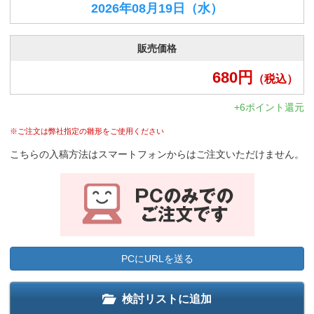
2026年08月19日
（水）
販売価格
680
円
（税込）
+6ポイント還元
※ご注文は弊社指定の雛形をご使用ください
こちらの入稿方法はスマートフォンからはご注文いただけません。
PCにURLを送る
検討リストに追加