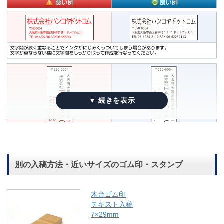
別の入稿方法・近いサイズのゴム印・スタンプ
木台ゴム印
テキスト入稿
7×29mm