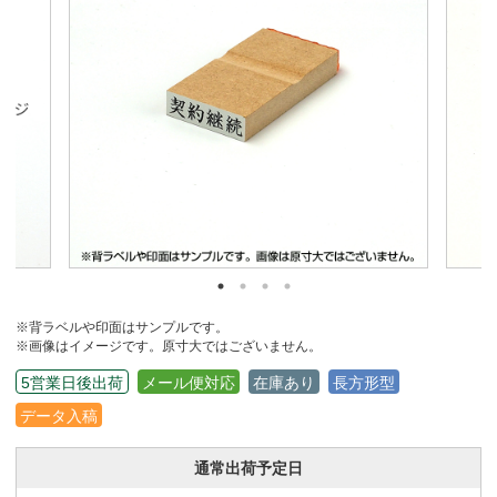
※背ラベルや印面はサンプルです。
※画像はイメージです。原寸大ではございません。
5営業日後出荷
メール便対応
在庫あり
長方形型
データ入稿
通常出荷予定日