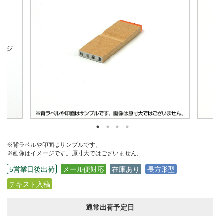
※背ラベルや印面はサンプルです。
※画像はイメージです。原寸大ではございません。
5営業日後出荷
メール便対応
在庫あり
長方形型
テキスト入稿
通常出荷予定日