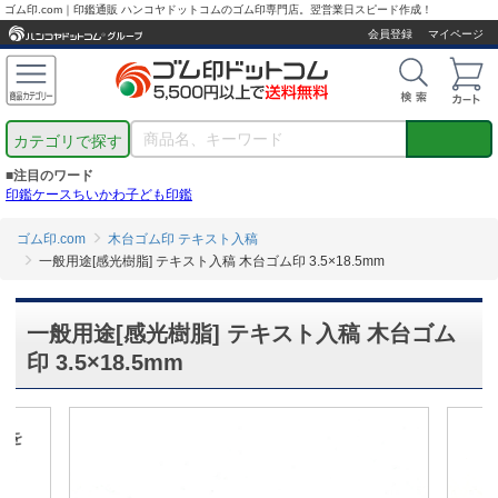
ゴム印.com｜印鑑通販 ハンコヤドットコムのゴム印専門店。翌営業日スピード作成！
会員登録
マイページ
カテゴリで探す
■注目のワード
印鑑ケース
ちいかわ
子ども印鑑
ゴム印.com
木台ゴム印 テキスト入稿
一般用途[感光樹脂] テキスト入稿 木台ゴム印 3.5×18.5mm
一般用途[感光樹脂] テキスト入稿 木台ゴム
印 3.5×18.5mm