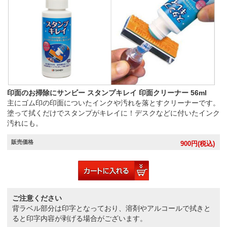
印面のお掃除にサンビー スタンプキレイ 印面クリーナー 56ml
主にゴム印の印面についたインクや汚れを落とすクリーナーです。
塗って拭くだけでスタンプがキレイに！デスクなどに付いたインク
汚れにも。
販売価格
900
円(税込)
ご注意ください
背ラベル部分は印字となっており、溶剤やアルコールで拭きと
ると印字内容が剥げる場合がございます。