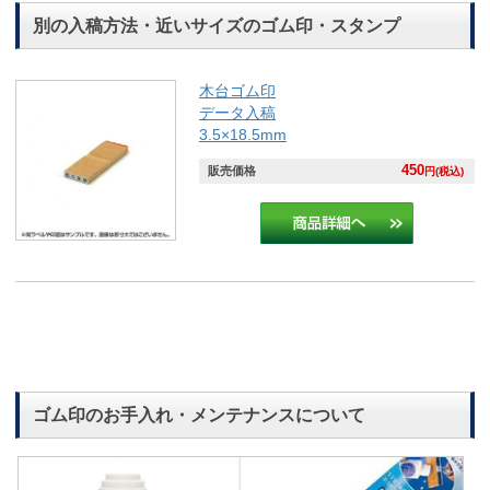
別の入稿方法・近いサイズのゴム印・スタンプ
木台ゴム印
データ入稿
3.5×18.5mm
450
販売価格
円(税込)
ゴム印のお手入れ・メンテナンスについて