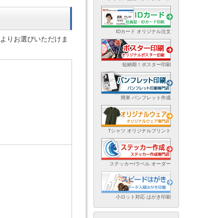
IDカード オリジナル注文
体よりお選びいただけま
短納期！ポスター印刷
簡単 パンフレット作成
Tシャツ オリジナルプリント
ステッカー/ラベル オーダー
小ロット対応 はがき印刷