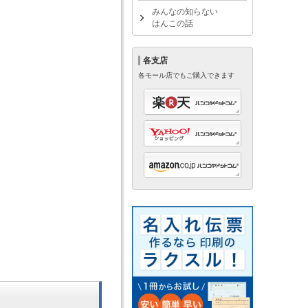
みんなの知らない
はんこの話
各支店
各モール店でもご購入できます