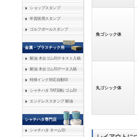
ショップスタンプ
年賀状用スタンプ
ゴルフボールスタンプ
角ゴシック体
金属・プラスチック用
耐油 木台ゴム印テキスト入稿
耐油 木台ゴム印データ入稿
特殊インク対応自動印
丸ゴシック体
シャチハタ TAT回転 ゴム印
エンドレススタンプ 耐油
シャチハタ専門店
シャチハタ ネーム印
レイアウトに