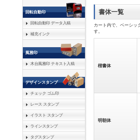
書体一覧
回転自動印
回転自動印 データ入稿
カート内で、ベーシッ
す。
補充インク
風雅印
木台風雅印 テキスト入稿
楷書体
デザインスタンプ
チェック ゴム印
レース スタンプ
イラスト スタンプ
明朝体
ラインスタンプ
タグスタンプ