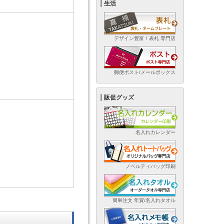
生活
デザイン豊富！表札 専門店
郵便ポスト/メールボックス
販促グッズ
名入れカレンダー
ノベルティバッグ印刷
簡単注文 年賀/名入れタオル