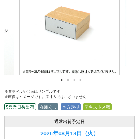
※背ラベルや印面はサンプルです。
※画像はイメージです。原寸大ではございません。
5営業日後出荷
在庫あり
長方形型
テキスト入稿
通常出荷予定日
2026年08月18日
（火）