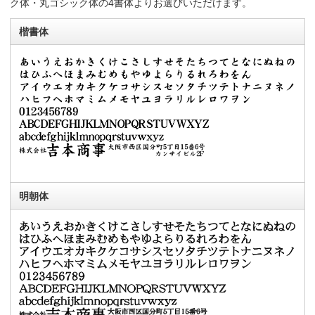
ク体・丸ゴシック体の4書体よりお選びいただけます。
楷書体
明朝体