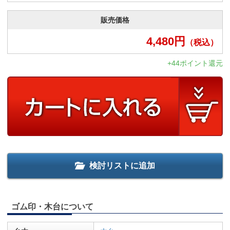
販売価格
4,480
円
（税込）
+44ポイント還元
検討リストに追加
ゴム印・木台について