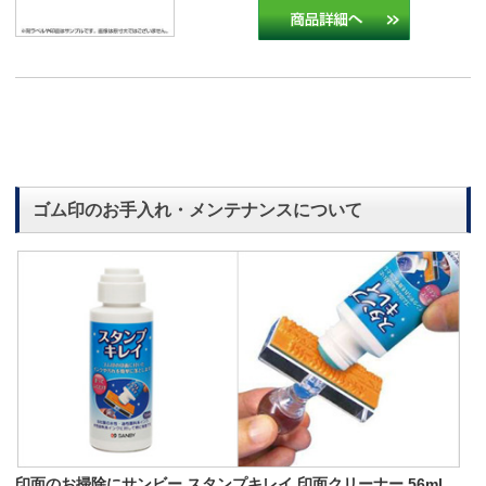
ゴム印のお手入れ・メンテナンスについて
印面のお掃除にサンビー スタンプキレイ 印面クリーナー 56ml