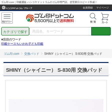
ゴム印.com｜印鑑通販 ハンコヤドットコムのゴム印専門店。翌営業日スピード作成！
会員登録
マイページ
カテゴリで探す
■注目のワード
印鑑ケース
ちいかわ
子ども印鑑
ゴム印.com
交換パッド
SHINY（シャイニー） S-830用 交換パッド
SHINY（シャイニー） S-830用 交換パッド