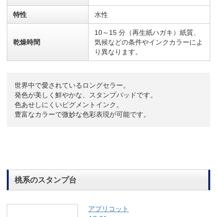
特性
水性
10～15 分（再生紙ハガキ）紙質、
乾燥時間
気候などの条件やインクカラーによ
り異なります。
世界中で愛されているロングセラー。
発色が美しく鮮やかな、スタンプパッドです。
色あせしにくいピグメントインク。
豊富なカラーで微妙な色彩表現が可能です。
桃系のスタンプ台
アプリコット