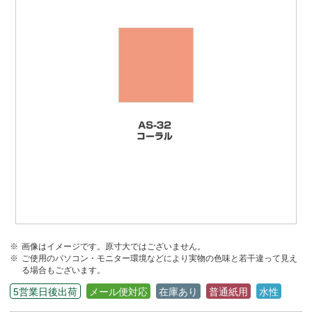
画像はイメージです。原寸大ではございません。
ご使用のパソコン・モニター環境などにより実物の色味と若干違って見え
る場合もございます。
5営業日後出荷
メール便対応
在庫あり
普通紙用
水性