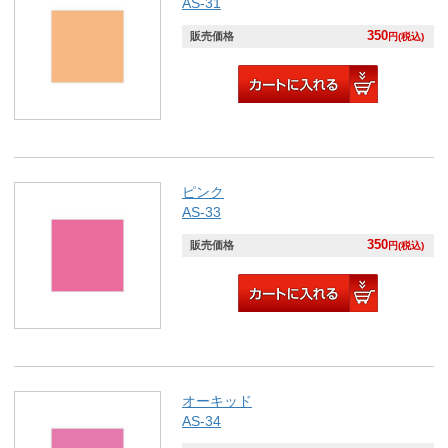
AS-31
350
販売価格
円(税込)
ピンク
AS-33
350
販売価格
円(税込)
オーキッド
AS-34