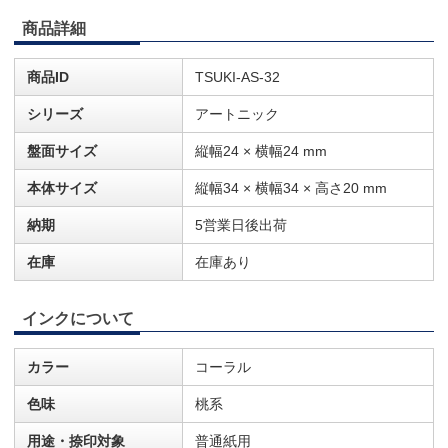
商品詳細
商品ID
TSUKI-AS-32
シリーズ
アートニック
盤面サイズ
縦幅24 × 横幅24 mm
本体サイズ
縦幅34 × 横幅34 × 高さ20 mm
納期
5営業日後出荷
在庫
在庫あり
インクについて
カラー
コーラル
色味
桃系
用途・捺印対象
普通紙用