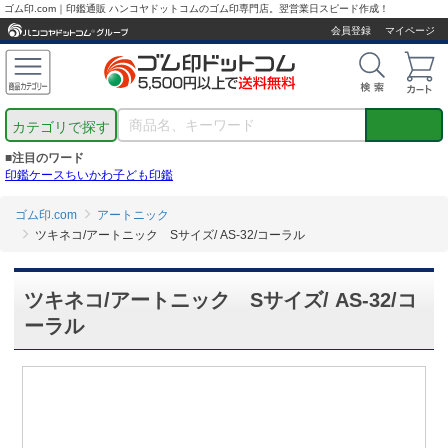
ゴム印.com｜印鑑通販 ハンコヤドットコムのゴム印専門店。翌営業日スピード作成！
会員登録
マイページ
カテゴリで探す
■注目のワード
印鑑ケース
ちいかわ
子ども印鑑
ゴム印.com
アートニック
ツキネコ/アートニック Sサイズ/ AS-32/コーラル
ツキネコ/アートニック Sサイズ/ AS-32/コ
ーラル