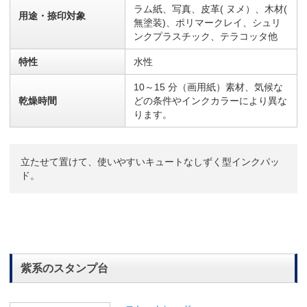
ラム紙、写真、皮革( ヌメ）、木材(
用途・捺印対象
無塗装)、ポリマークレイ、シュリ
ンクプラスチック、テラコッタ他
特性
水性
10～15 分（画用紙）素材、気候な
乾燥時間
どの条件やインクカラーにより異な
ります。
立たせて置けて、使いやすいキュートなしずく型インクパッ
ド。
紫系のスタンプ台