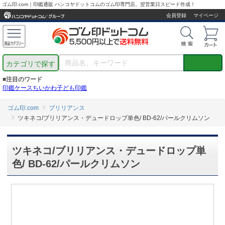
ゴム印.com｜印鑑通販 ハンコヤドットコムのゴム印専門店。翌営業日スピード作成！
会員登録
マイページ
カテゴリで探す
■注目のワード
印鑑ケース
ちいかわ
子ども印鑑
ゴム印.com
ブリリアンス
ツキネコ/ブリリアンス・デュードロップ単色/ BD-62/パールクリムソン
ツキネコ/ブリリアンス・デュードロップ単
色/ BD-62/パールクリムソン