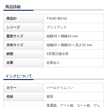
商品詳細
商品ID
TSUKI-BD-62
シリーズ
ブリリアンス
盤面サイズ
縦幅39 × 横幅24 mm
本体サイズ
縦幅50 × 横幅33 × 高さ22 mm
納期
5営業日後出荷
在庫
在庫あり
インクについて
カラー
パールクリムソン
色味
紫系
普通紙、アート紙、コート紙、ヴェ