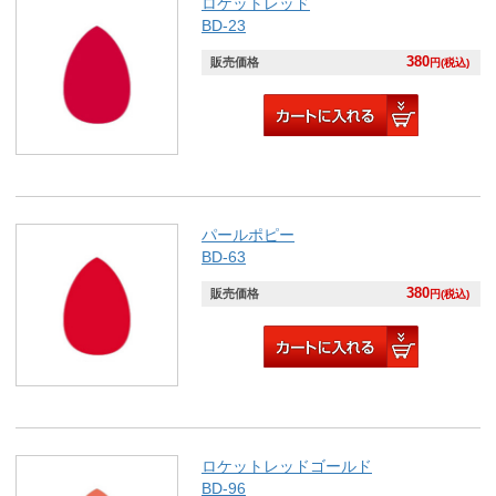
ロケットレッド
BD-23
380
販売価格
円(税込)
パールポピー
BD-63
380
販売価格
円(税込)
ロケットレッドゴールド
BD-96