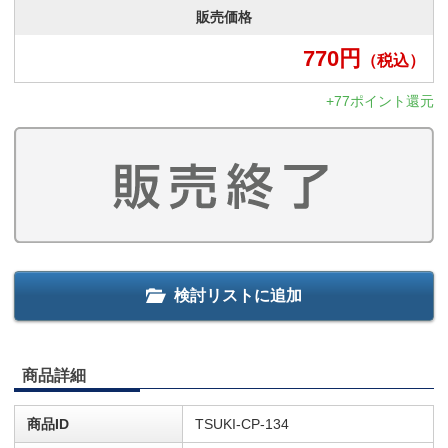
販売価格
770
円
（税込）
+77ポイント還元
検討リストに追加
商品詳細
商品ID
TSUKI-CP-134