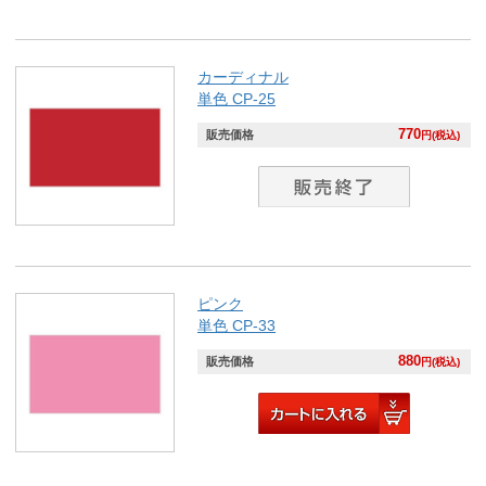
カーディナル
単色 CP-25
770
販売価格
円(税込)
ピンク
単色 CP-33
880
販売価格
円(税込)