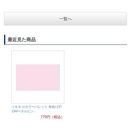
一覧へ
最近見た商品
ツキネコ/カラーパレット 単色/ CP-
134/ペタルピン...
770
円（税込）