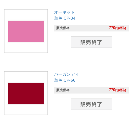
オーキッド
単色 CP-34
770
販売価格
円(税込)
バーガンディ
単色 CP-66
770
販売価格
円(税込)