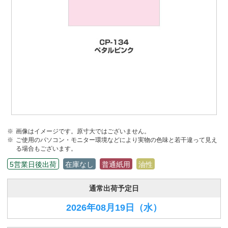
画像はイメージです。原寸大ではございません。
ご使用のパソコン・モニター環境などにより実物の色味と若干違って見え
る場合もございます。
5営業日後出荷
在庫なし
普通紙用
油性
通常出荷予定日
2026年08月19日
（水）