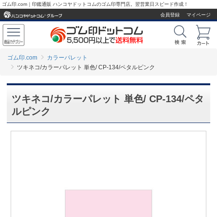
ゴム印.com｜印鑑通販 ハンコヤドットコムのゴム印専門店。翌営業日スピード作成！
会員登録
マイページ
ゴム印.com
カラーパレット
ツキネコ/カラーパレット 単色/ CP-134/ペタルピンク
ツキネコ/カラーパレット 単色/ CP-134/ペタ
ルピンク