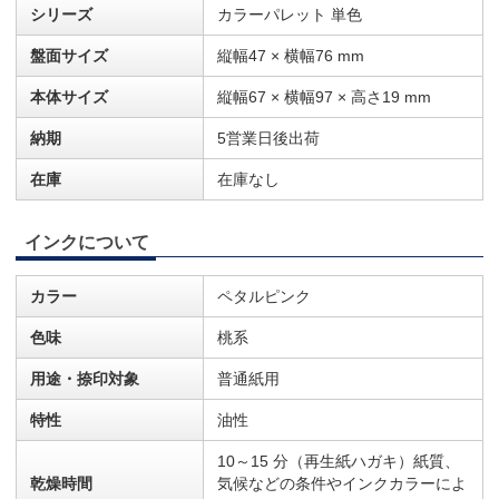
シリーズ
カラーパレット 単色
盤面サイズ
縦幅47 × 横幅76 mm
本体サイズ
縦幅67 × 横幅97 × 高さ19 mm
納期
5営業日後出荷
在庫
在庫なし
インクについて
カラー
ペタルピンク
色味
桃系
用途・捺印対象
普通紙用
特性
油性
10～15 分（再生紙ハガキ）紙質、
乾燥時間
気候などの条件やインクカラーによ