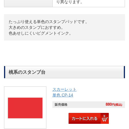
り異なります。
たっぷり使える単色のスタンプパッドです。
大きめのスタンプにおすすめ。
色あせしにくいピグメントインク。
桃系のスタンプ台
スカーレット
単色 CP-14
880
販売価格
円(税込)