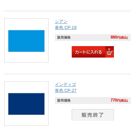
シアン
単色 CP-19
880
販売価格
円(税込)
インディゴ
単色 CP-27
770
販売価格
円(税込)