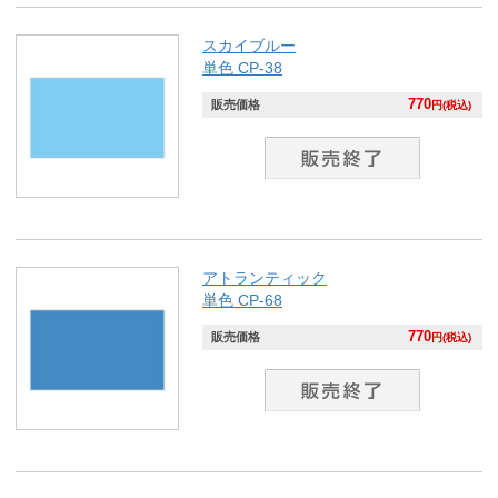
スカイブルー
単色 CP-38
770
販売価格
円(税込)
アトランティック
単色 CP-68
770
販売価格
円(税込)