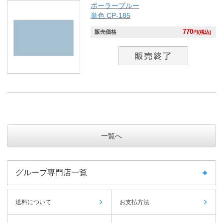
ポーラーブルー
単色 CP-185
770
販売価格
円(税込)
一覧へ
グループ専門店一覧
送料について
お支払方法