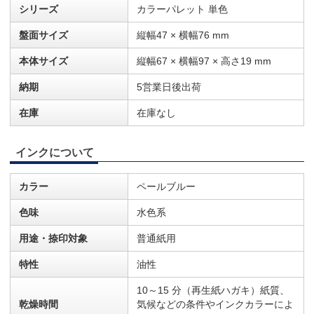
シリーズ
カラーパレット 単色
盤面サイズ
縦幅47 × 横幅76 mm
本体サイズ
縦幅67 × 横幅97 × 高さ19 mm
納期
5営業日後出荷
在庫
在庫なし
インクについて
カラー
ペールブルー
色味
水色系
用途・捺印対象
普通紙用
特性
油性
10～15 分（再生紙ハガキ）紙質、
乾燥時間
気候などの条件やインクカラーによ