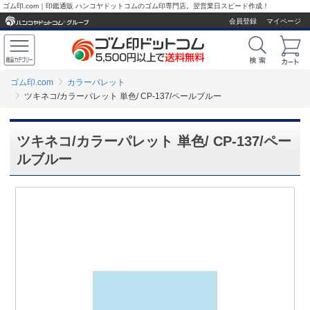
ゴム印.com｜印鑑通販 ハンコヤドットコムのゴム印専門店。翌営業日スピード作成！
会員登録
マイページ
ゴム印.com
カラーパレット
ツキネコ/カラーパレット 単色/ CP-137/ペールブルー
ツキネコ/カラーパレット 単色/ CP-137/ペー
ルブルー