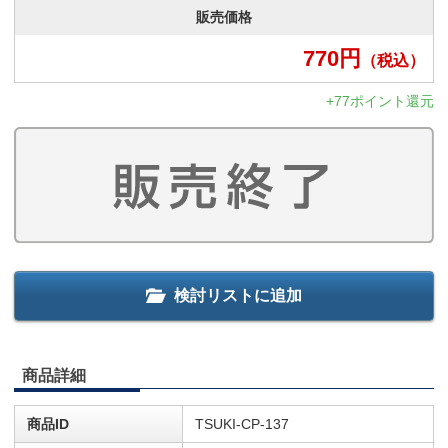
販売価格
770
円
（税込）
+77ポイント還元
検討リストに追加
商品詳細
商品ID
TSUKI-CP-137