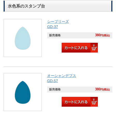
水色系のスタンプ台
シーブリーズ
GD-37
380
販売価格
円(税込)
オーシャンデプス
GD-57
380
販売価格
円(税込)