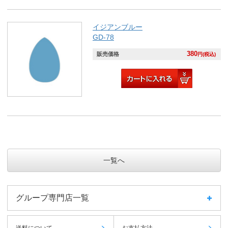
イジアンブルー
GD-78
380
販売価格
円(税込)
一覧へ
グループ専門店一覧
送料について
お支払方法