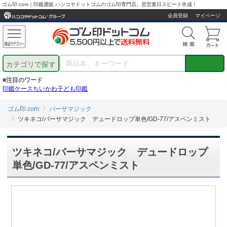
ゴム印.com｜印鑑通販 ハンコヤドットコムのゴム印専門店。翌営業日スピード作成！
会員登録
マイページ
カテゴリで探す
■注目のワード
印鑑ケース
ちいかわ
子ども印鑑
ゴム印.com
バーサマジック
ツキネコ/バーサマジック デュードロップ単色/GD-77/アスペンミスト
ツキネコ/バーサマジック デュードロップ
単色/GD-77/アスペンミスト