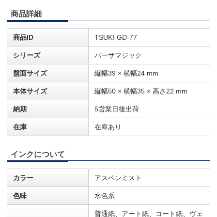
商品詳細
商品ID
TSUKI-GD-77
シリーズ
バーサマジック
盤面サイズ
縦幅39 × 横幅24 mm
本体サイズ
縦幅50 × 横幅35 × 高さ22 mm
納期
5営業日後出荷
在庫
在庫あり
インクについて
カラー
アスペンミスト
色味
水色系
普通紙、アート紙、コート紙、ヴェ