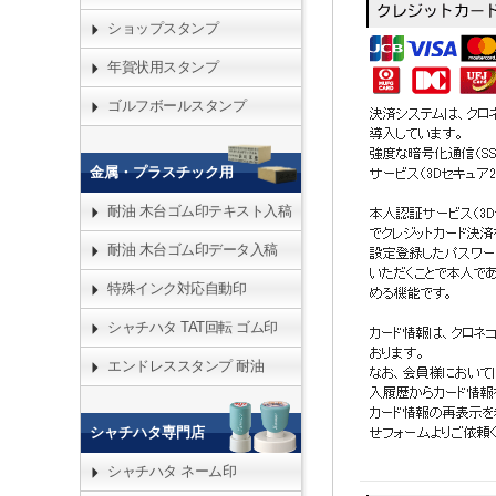
ショップスタンプ
年賀状用スタンプ
ゴルフボールスタンプ
金属・プラスチック用
耐油 木台ゴム印テキスト入稿
耐油 木台ゴム印データ入稿
特殊インク対応自動印
シャチハタ TAT回転 ゴム印
エンドレススタンプ 耐油
シャチハタ専門店
シャチハタ ネーム印