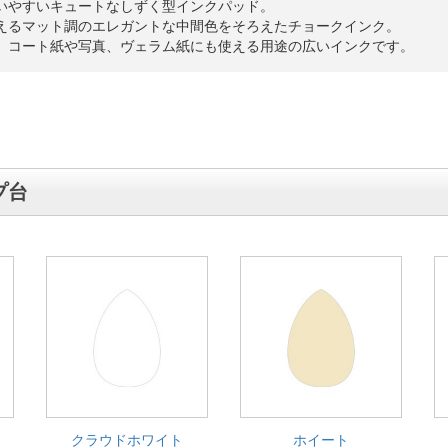
いやすいキュートなしずく型インクパッド。
えるマット調のエレガントな中間色をそろえたチョークインク。
。コート紙や写真、ヴェラム紙にも使える用途の広いインクです。
プ台
クラウドホワイト
ホイート