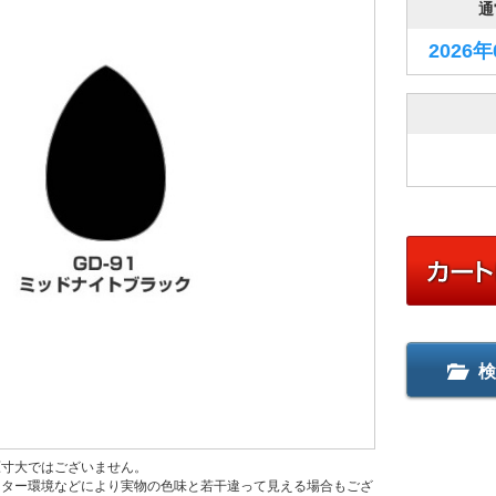
通
2026
検
原寸大ではございません。
ニター環境などにより実物の色味と若干違って見える場合もござ