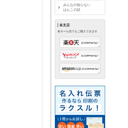
みんなの知らない
はんこの話
各支店
各モール店でもご購入できます