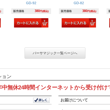
GD-92
GD-82
380
380
販売価格
販売価格
)
円(税込)
円(税込)
バーサマジック一覧ページへ
ション
年中無休24時間インターネットから受け付け
お届けについて