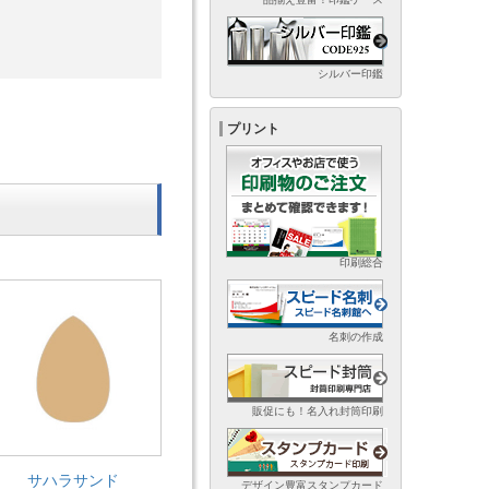
シルバー印鑑
プリント
印刷総合
名刺の作成
販促にも！名入れ封筒印刷
サハラサンド
デザイン豊富スタンプカード