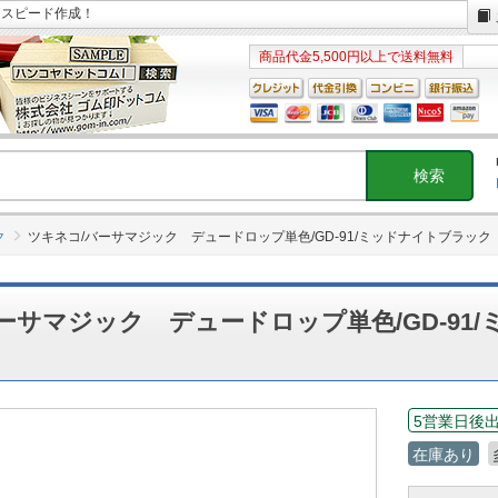
日スピード作成！
商品代金5,500円以上で送料無料
ク
ツキネコ/バーサマジック デュードロップ単色/GD-91/ミッドナイトブラック
ーサマジック デュードロップ単色/GD-91
5営業日後
在庫あり