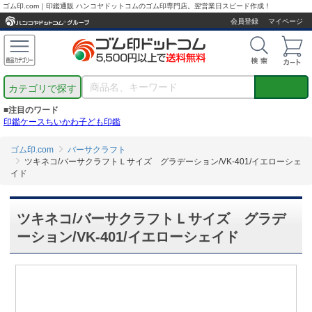
ゴム印.com｜印鑑通販 ハンコヤドットコムのゴム印専門店。翌営業日スピード作成！
会員登録
マイページ
カテゴリで探す
■注目のワード
印鑑ケース
ちいかわ
子ども印鑑
ゴム印.com
バーサクラフト
ツキネコ/バーサクラフトＬサイズ グラデーション/VK-401/イエローシェ
イド
ツキネコ/バーサクラフトＬサイズ グラデ
ーション/VK-401/イエローシェイド