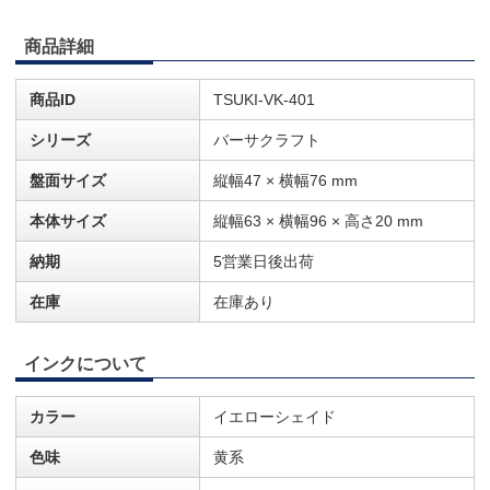
商品詳細
商品ID
TSUKI-VK-401
シリーズ
バーサクラフト
盤面サイズ
縦幅47 × 横幅76 mm
本体サイズ
縦幅63 × 横幅96 × 高さ20 mm
納期
5営業日後出荷
在庫
在庫あり
インクについて
カラー
イエローシェイド
色味
黄系