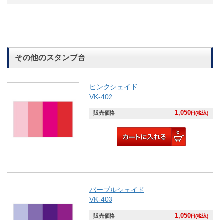
その他のスタンプ台
ピンクシェイド
VK-402
1,050
販売価格
円(税込)
パープルシェイド
VK-403
1,050
販売価格
円(税込)