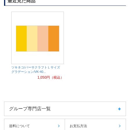
最近見た商品
ツキネコ/バーサクラフトＬサイズ
グラデーション/VK-40...
1,050
円（税込）
グループ専門店一覧
送料について
お支払方法