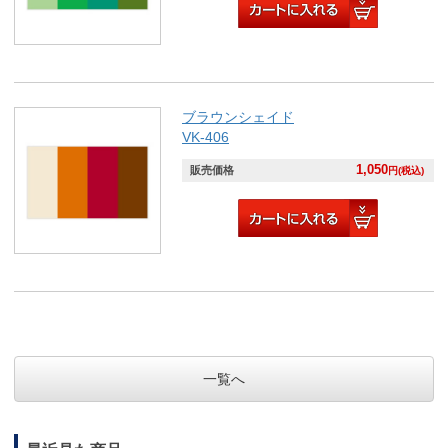
ブラウンシェイド
VK-406
1,050
販売価格
円(税込)
一覧へ