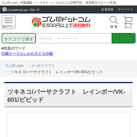
ゴム印.com｜印鑑通販 ハンコヤドットコムのゴム印専門店。翌営業日スピード作成！
会員登録
マイページ
カテゴリで探す
■注目のワード
印鑑ケース
ちいかわ
子ども印鑑
ゴム印.com
バーサクラフト
ツキネコ/バーサクラフト レインボー/VK-601/ビビッド
ツキネコ/バーサクラフト レインボー/VK-
601/ビビッド