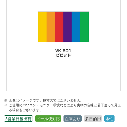
画像はイメージです。原寸大ではございません。
ご使用のパソコン・モニター環境などにより実物の色味と若干違って見え
る場合もございます。
5営業日後出荷
メール便対応
在庫あり
多目的用
水性