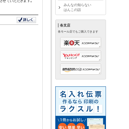
みんなの知らない
はんこの話
各支店
各モール店でもご購入できます