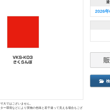
通
2026
検
原寸大ではございません。
ニター環境などにより実物の色味と若干違って見える場合もござ