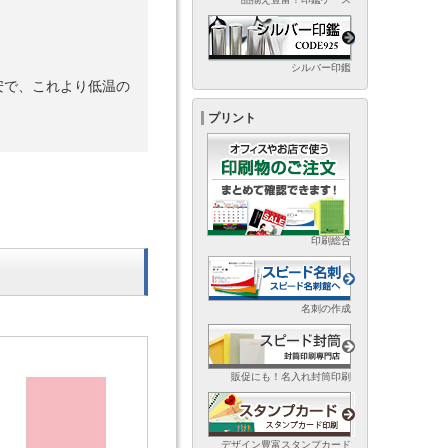
シルバー印鑑
安で、これより低温の
プリント
印刷総合
名刺の作成
販促にも！名入れ封筒印刷
デザイン豊富スタンプカード