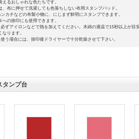
映えるおしゃれな色たちです。
は、布に押せて洗濯しても色落ちしない布用スタンプパッド。
ハンカチなどの布製小物に、にじまず鮮明にスタンプできます。
タへの捺印にも使用できます。
、必ずアイロンなどで熱を加えてください。木綿の適温で15秒以上が目
くなります。
に使う場合には、捺印後ドライヤーで十分乾燥させて下さい。
スタンプ台