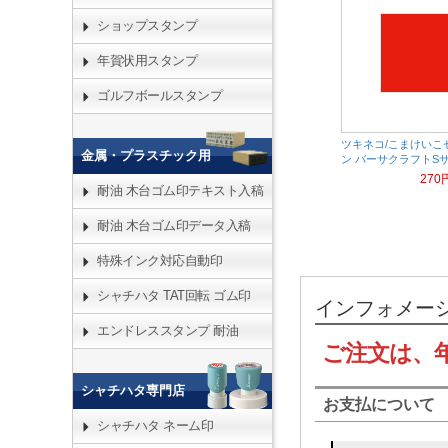
ショップスタンプ
年賀状用スタンプ
ゴルフボールスタンプ
ツキネコ/こまけいこ
金属・プラスチック用
ン バーサクラフトSサイ
270
耐油 木台ゴム印テキスト入稿
耐油 木台ゴム印データ入稿
特殊インク対応自動印
シャチハタ TAT回転 ゴム印
インフォメー
エンドレススタンプ 耐油
ご注文は、
シャチハタ専門店
お支払について
シャチハタ ネーム印