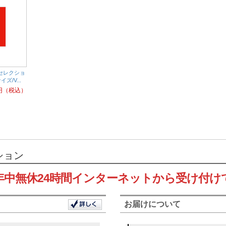
セレクショ
ズ/V...
円（税込）
ション
年中無休24時間インターネットから受け付け
お届けについて