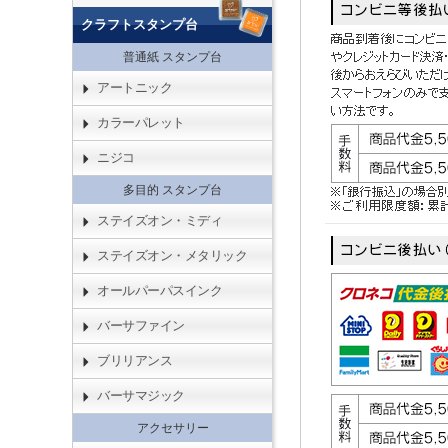
クラフトスタンプ台
普通紙 スタンプ台
アートニック
カラーパレット
ニジコ
多目的 スタンプ台
ステイズオン・ミディ
ステイズオン・メタリック
オールパーパスインク
バーサファイン
ブリリアンス
バーサマジック
アクセサリー