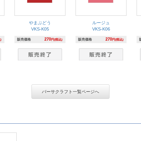
やまぶどう
ルージュ
VKS-K05
VKS-K06
270
270
販売価格
販売価格
)
円(税込)
円(税込)
バーサクラフト一覧ページへ