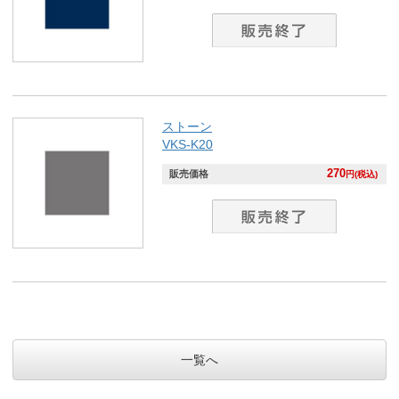
ストーン
VKS-K20
270
販売価格
円(税込)
一覧へ