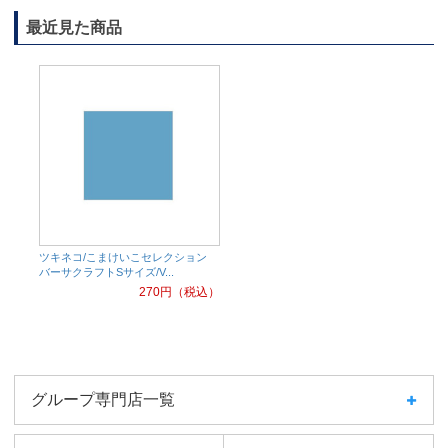
最近見た商品
ツキネコ/こまけいこセレクション
バーサクラフトSサイズ/V...
270
円（税込）
グループ専門店一覧