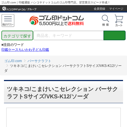
ゴム印.com｜印鑑通販 ハンコヤドットコムのゴム印専門店。翌営業日スピード作成！
会員登録
マイページ
カテゴリで探す
■注目のワード
印鑑ケース
ちいかわ
子ども印鑑
ゴム印.com
バーサクラフト
ツキネコ/こまけいこセレクション バーサクラフトSサイズ/VKS-K12/ソー
ダ
ツキネコ/こまけいこセレクション バーサク
ラフトSサイズ/VKS-K12/ソーダ