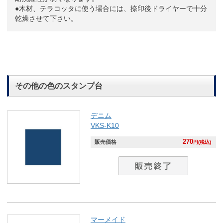
●木材、テラコッタに使う場合には、捺印後ドライヤーで十分
乾燥させて下さい。
その他の色のスタンプ台
デニム
VKS-K10
270
販売価格
円(税込)
マーメイド