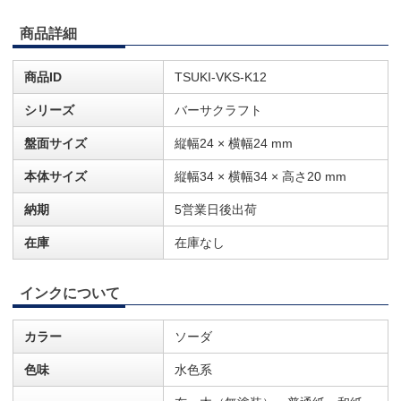
商品詳細
商品ID
TSUKI-VKS-K12
シリーズ
バーサクラフト
盤面サイズ
縦幅24 × 横幅24 mm
本体サイズ
縦幅34 × 横幅34 × 高さ20 mm
納期
5営業日後出荷
在庫
在庫なし
インクについて
カラー
ソーダ
色味
水色系