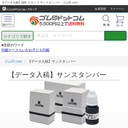
【データ入稿】油性 スタンプ サンスタンパー - ゴム印.com
会員登録
マイページ
カテゴリで探す
■注目のワード
印鑑ケース
ちいかわ
子ども印鑑
ゴム印.com
【データ入稿】サンスタンパー
【データ入稿】サンスタンパー