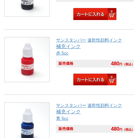
サンスタンパー
速乾性顔料インク
補充インク
赤 5cc
480
販売価格
円
（税込）
サンスタンパー
速乾性顔料インク
補充インク
青 5cc
480
販売価格
円
（税込）