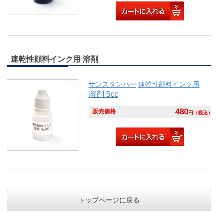
速乾性顔料インク用 溶剤
サンスタンパー
速乾性顔料インク用
溶剤 5cc
480
販売価格
円
（税込）
トップページに戻る