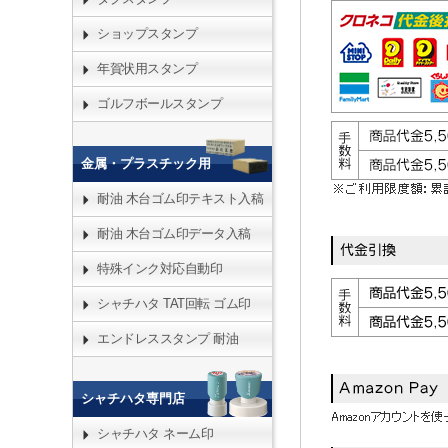
ショップスタンプ
年賀状用スタンプ
ゴルフボールスタンプ
金属・プラスチック用
耐油 木台ゴム印テキスト入稿
耐油 木台ゴム印データ入稿
特殊インク対応自動印
シャチハタ TAT回転 ゴム印
エンドレススタンプ 耐油
シャチハタ専門店
シャチハタ ネーム印