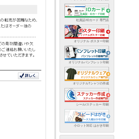
社員証/IDカード 専門店
オリジナル ポスター印刷
オリジナルパンフレット印刷
オリジナルTシャツの作成
シール/ステッカー 印刷
小ロット対応 はがき印刷