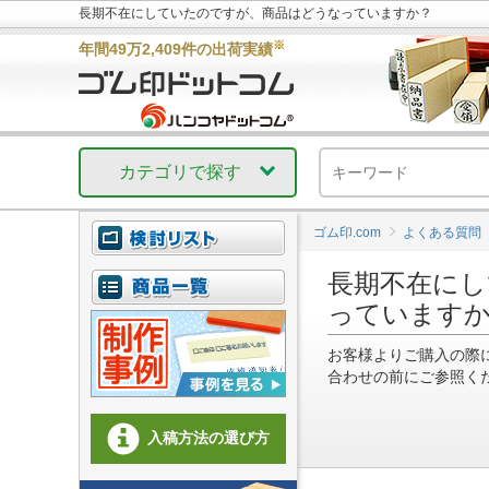
長期不在にしていたのですが、商品はどうなっていますか？
※
年間49万2,409件の出荷実績
カテゴリで探す
ゴム印.com
よくある質問
長期不在にし
っています
お客様よりご購入の際
合わせの前にご参照く
入稿方法の選び方