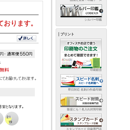
シルバー印鑑
ております。
プリント
印刷総合
即日対応 名刺の作成/印刷
販促にも！名入れ封筒印刷
スタンプカード 印刷専門店