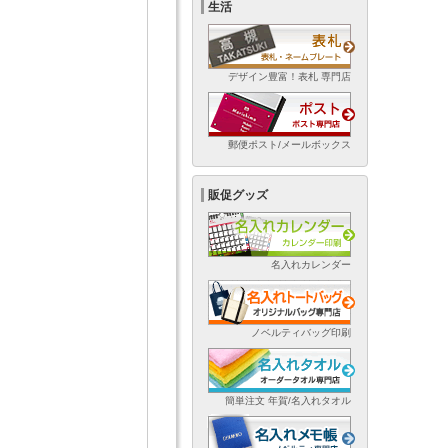
生活
デザイン豊富！表札 専門店
郵便ポスト/メールボックス
販促グッズ
名入れカレンダー
ノベルティバッグ印刷
簡単注文 年賀/名入れタオル