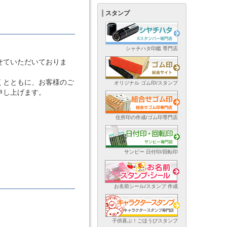
スタンプ
シャチハタ印鑑 専門店
せていただいておりま
くとともに、お客様のご
オリジナル ゴム印/スタンプ
申し上げます。
住所印の作成/ゴム印専門店
サンビー 日付印/回転印
お名前シール/スタンプ 作成
子供喜ぶ！ごほうびスタンプ