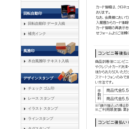
回転自動印
回転自動印 データ入稿
補充インク
風雅印
木台風雅印 テキスト入稿
デザインスタンプ
チェック ゴム印
レース スタンプ
イラスト スタンプ
ラインスタンプ
タグスタンプ