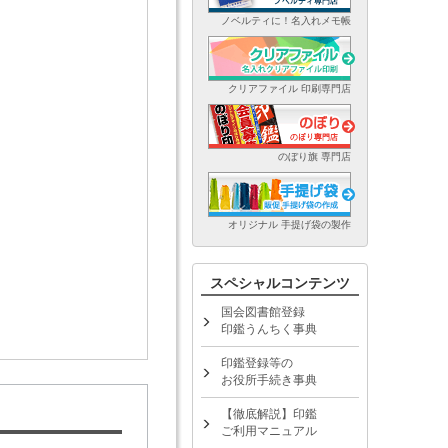
ノベルティに！名入れメモ帳
クリアファイル 印刷専門店
のぼり旗 専門店
オリジナル 手提げ袋の製作
スペシャルコンテンツ
国会図書館登録
印鑑うんちく事典
印鑑登録等の
お役所手続き事典
【徹底解説】印鑑
ご利用マニュアル