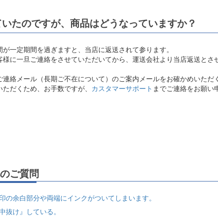
ていたのですが、商品はどうなっていますか？
間が一定期間を過ぎますと、当店に返送されて参ります。
客様に一旦ご連絡をさせていただいてから、運送会社より当店返送とさ
ご連絡メール（長期ご不在について）のご案内メールをお確かめいただ
いただくため、お手数ですが、
カスタマーサポート
までご連絡をお願い
のご質問
印の余白部分や両端にインクがついてしまいます。
中抜け』している。