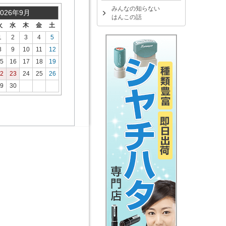
みんなの知らない
2026年9月
はんこの話
火
水
木
金
土
1
2
3
4
5
8
9
10
11
12
5
16
17
18
19
2
23
24
25
26
9
30