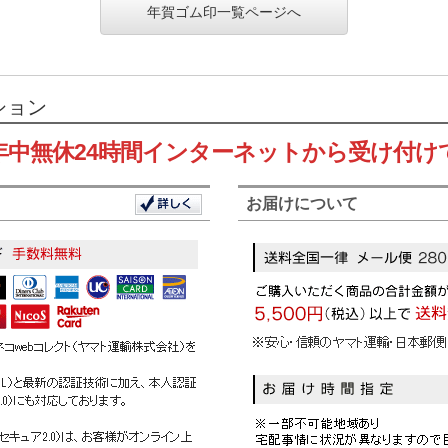
年賀ゴム印一覧ページへ
ション
年中無休24時間インターネットから受け付け
お届けについて