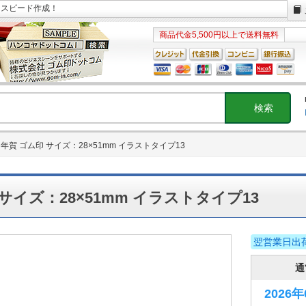
日スピード作成！
商品代金5,500円以上で送料無料
年賀 ゴム印 サイズ：28×51mm イラストタイプ13
サイズ：28×51mm イラストタイプ13
翌営業日出
通
2026