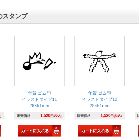
のスタンプ
年賀 ゴム印
年賀 ゴム印
イラストタイプ11
イラストタイプ12
28×51mm
28×51mm
1,520
1,520
販売価格
販売価格
)
円(税込)
円(税込)