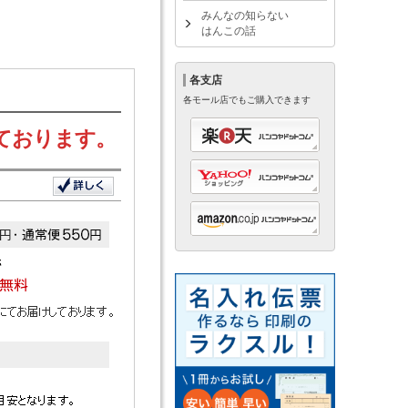
みんなの知らない
はんこの話
各支店
各モール店でもご購入できます
ております。