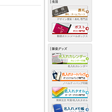
生活
デザイン豊富！表札 専門店
郵便ポスト/メールボックス
販促グッズ
名入れカレンダー
ノベルティバッグ印刷
簡単注文 年賀/名入れタオル