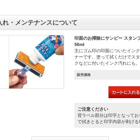
入れ・メンテナンスについて
印面のお掃除にサンビー スタン
56ml
主にゴム印の印面についたインク
ナーです。塗って拭くだけでスタ
クなどに付いたインク汚れにも。
販売価格
ご注意ください
背ラベル部分は印字となってお
で拭きとると印字内容が剥げる