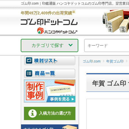
ゴム印.com｜印鑑通販 ハンコヤドットコムのゴム印専門店。翌営業
※
年間49万2,409件の出荷実績
カテゴリで探す
ゴム印.com
年賀ゴム印
年賀 ゴム印 
入稿方法の選び方