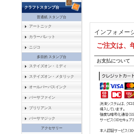
クラフトスタンプ台
普通紙 スタンプ台
アートニック
インフォメー
カラーパレット
ご注文は、
ニジコ
多目的 スタンプ台
お支払について
ステイズオン・ミディ
ステイズオン・メタリック
オールパーパスインク
バーサファイン
ブリリアンス
バーサマジック
アクセサリー