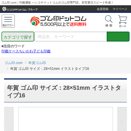
ゴム印.com｜印鑑通販 ハンコヤドットコムのゴム印専門店。翌営業日スピード作成！
会員登録
マイページ
カテゴリで探す
■注目のワード
印鑑ケース
ちいかわ
子ども印鑑
ゴム印.com
年賀ゴム印
年賀 ゴム印 サイズ：28×51mm イラストタイプ16
年賀 ゴム印 サイズ：28×51mm イラストタ
イプ16