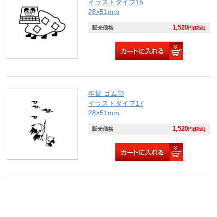
イラストタイプ15
28×51mm
1,520
販売価格
円(税込)
年賀 ゴム印
イラストタイプ17
28×51mm
1,520
販売価格
円(税込)