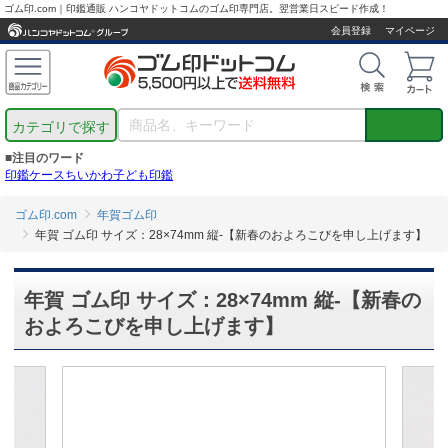
ゴム印.com｜印鑑通販 ハンコヤドットコムのゴム印専門店。翌営業日スピード作成！
会員登録
マイページ
カテゴリで探す
■注目のワード
印鑑ケース
ちいかわ
子ども印鑑
ゴム印.com
年賀ゴム印
年賀 ゴム印 サイズ：28×74mm 縦-【新春のおよろこびを申し上げます】
年賀 ゴム印 サイズ：28×74mm 縦-【新春の
およろこびを申し上げます】