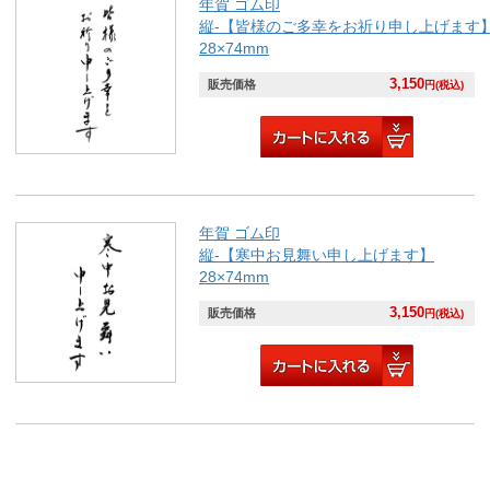
年賀 ゴム印
縦-【皆様のご多幸をお祈り申し上げます
28×74mm
3,150
販売価格
円(税込)
年賀 ゴム印
縦-【寒中お見舞い申し上げます】
28×74mm
3,150
販売価格
円(税込)