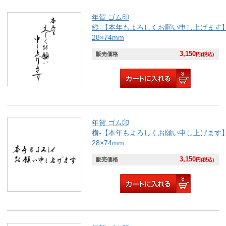
年賀 ゴム印
縦-【本年もよろしくお願い申し上げます
28×74mm
3,150
販売価格
円(税込)
年賀 ゴム印
横-【本年もよろしくお願い申し上げます
28×74mm
3,150
販売価格
円(税込)