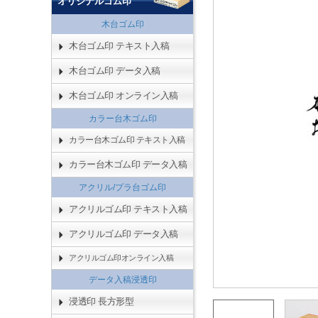
オリジナルゴム印
木台ゴム印
木台ゴム印 テキスト入稿
木台ゴム印 データ入稿
木台ゴム印 オンライン入稿
カラー台木ゴム印
カラー台木ゴム印 テキスト入稿
カラー台木ゴム印 データ入稿
アクリル/プラ台ゴム印
アクリルゴム印 テキスト入稿
アクリルゴム印 データ入稿
アクリルゴム印オンライン入稿
データ入稿浸透印
浸透印 長方形型