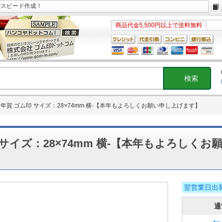
日スピード作成！
商品代金5,500円以上で送料無料
年賀 ゴム印 サイズ：28×74mm 横-【本年もよろしくお願い申し上げます】
 サイズ：28×74mm 横-【本年もよろしくお
翌営業日出
通