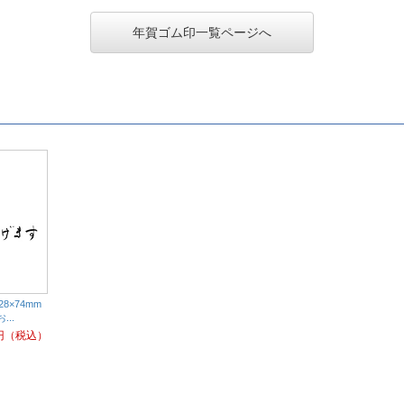
年賀ゴム印一覧ページへ
8×74mm
..
円（税込）