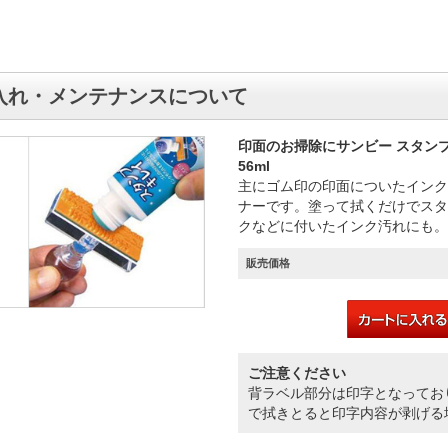
入れ・メンテナンスについて
印面のお掃除にサンビー スタン
56ml
主にゴム印の印面についたインク
ナーです。塗って拭くだけでスタ
クなどに付いたインク汚れにも。
販売価格
ご注意ください
背ラベル部分は印字となってお
で拭きとると印字内容が剥げる