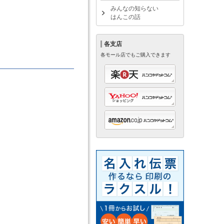
みんなの知らない
はんこの話
各支店
各モール店でもご購入できます