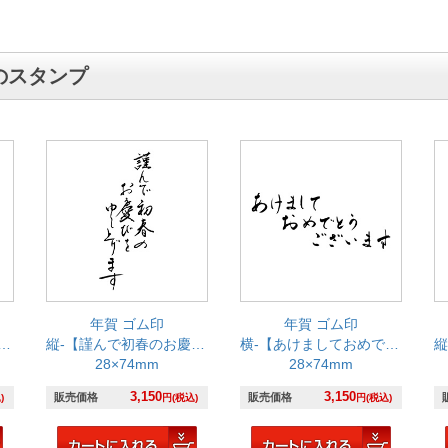
のスタンプ
年賀 ゴム印
年賀 ゴム印
縦-【謹んで初春のお慶びを申し上げます】
横-【あけましておめでとうございます】
縦
28×74mm
28×74mm
3,150
3,150
販売価格
販売価格
)
円(税込)
円(税込)