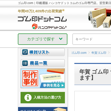
ゴム印.com｜印鑑通販 ハンコヤドットコムのゴム印専門店。翌営業
※
年間49万2,409件の出荷実績
カテゴリで探す
ゴム印.com
年賀ゴム印
年賀 ゴム印
ます】
入稿方法の選び方