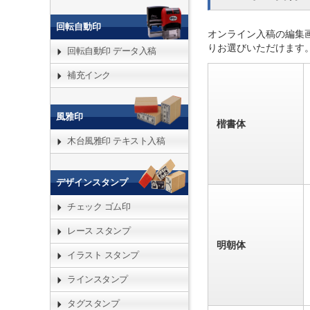
回転自動印
オンライン入稿の編集
りお選びいただけます
回転自動印 データ入稿
補充インク
風雅印
楷書体
木台風雅印 テキスト入稿
デザインスタンプ
チェック ゴム印
レース スタンプ
明朝体
イラスト スタンプ
ラインスタンプ
タグスタンプ