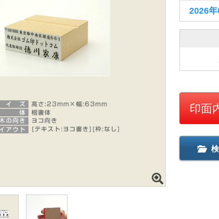
2026
印面
検