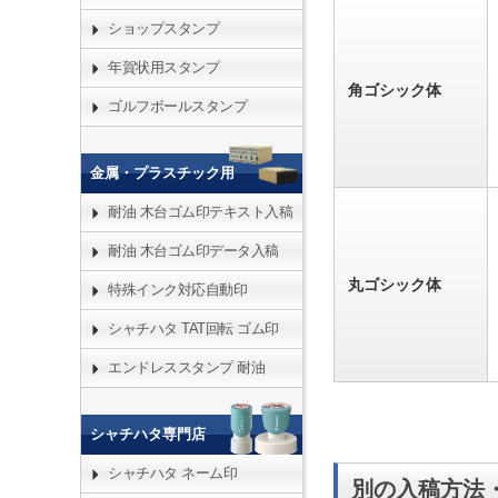
ショップスタンプ
年賀状用スタンプ
角ゴシック体
ゴルフボールスタンプ
金属・プラスチック用
耐油 木台ゴム印テキスト入稿
耐油 木台ゴム印データ入稿
丸ゴシック体
特殊インク対応自動印
シャチハタ TAT回転 ゴム印
エンドレススタンプ 耐油
シャチハタ専門店
シャチハタ ネーム印
別の入稿方法