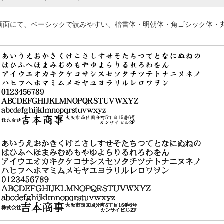
画面にて、ベーシックで読みやすい、楷書体・明朝体・角ゴシック体・
。