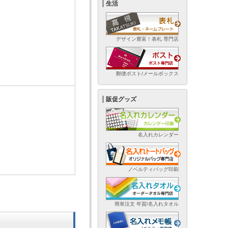
生活
デザイン豊富！表札 専門店
郵便ポスト/メールボックス
販促グッズ
名入れカレンダー
ノベルティバッグ印刷
簡単注文 年賀/名入れタオル