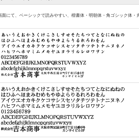
画面にて、ベーシックで読みやすい、楷書体・明朝体・角ゴシック体・
。