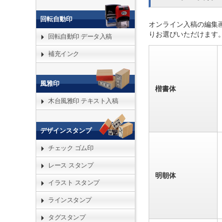
回転自動印
オンライン入稿の編集
りお選びいただけます
回転自動印 データ入稿
補充インク
風雅印
楷書体
木台風雅印 テキスト入稿
デザインスタンプ
チェック ゴム印
レース スタンプ
明朝体
イラスト スタンプ
ラインスタンプ
タグスタンプ