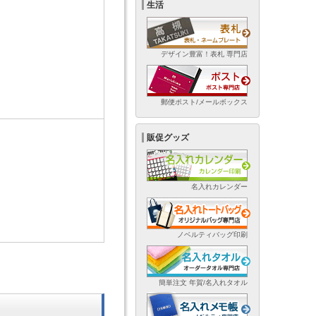
生活
デザイン豊富！表札 専門店
郵便ポスト/メールボックス
販促グッズ
名入れカレンダー
ノベルティバッグ印刷
簡単注文 年賀/名入れタオル