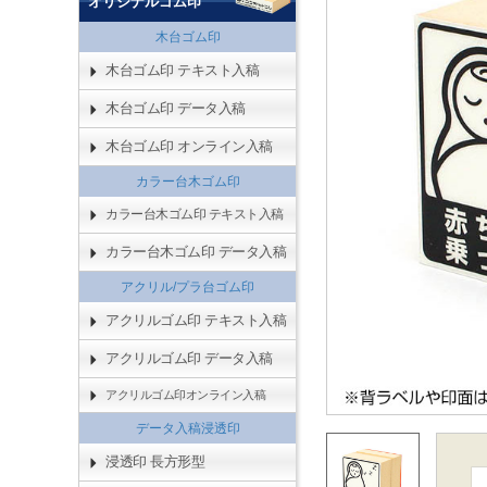
オリジナルゴム印
木台ゴム印
木台ゴム印 テキスト入稿
木台ゴム印 データ入稿
木台ゴム印 オンライン入稿
カラー台木ゴム印
カラー台木ゴム印 テキスト入稿
カラー台木ゴム印 データ入稿
アクリル/プラ台ゴム印
アクリルゴム印 テキスト入稿
アクリルゴム印 データ入稿
アクリルゴム印オンライン入稿
データ入稿浸透印
浸透印 長方形型