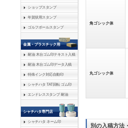
ショップスタンプ
年賀状用スタンプ
角ゴシック体
ゴルフボールスタンプ
金属・プラスチック用
耐油 木台ゴム印テキスト入稿
耐油 木台ゴム印データ入稿
丸ゴシック体
特殊インク対応自動印
シャチハタ TAT回転 ゴム印
エンドレススタンプ 耐油
シャチハタ専門店
シャチハタ ネーム印
別の入稿方法