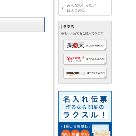
みんなの知らない
はんこの話
各支店
各モール店でもご購入できます