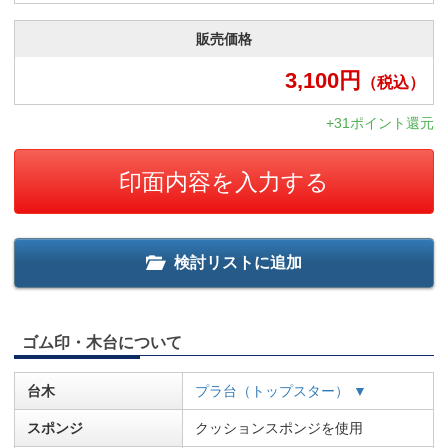
販売価格
3,100
円
（税込）
+31ポイント還元
印面内容を入力する
検討リストに追加
ゴム印・木台について
台木
プラ台（トップスター） ▼
スポンジ
クッションスポンジを使用