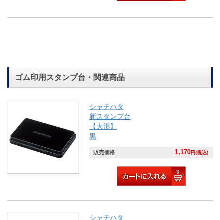
ゴム印用スタンプ台・関連商品
シャチハタ
新スタンプ台
【大形】
黒
1,170
販売価格
円(税込)
シャチハタ