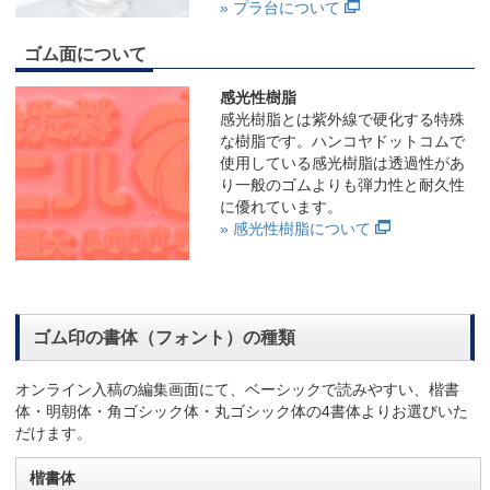
» プラ台について
ゴム面について
感光性樹脂
感光樹脂とは紫外線で硬化する特殊
な樹脂です。ハンコヤドットコムで
使用している感光樹脂は透過性があ
り一般のゴムよりも弾力性と耐久性
に優れています。
» 感光性樹脂について
ゴム印の書体（フォント）の種類
オンライン入稿の編集画面にて、ベーシックで読みやすい、楷書
体・明朝体・角ゴシック体・丸ゴシック体の4書体よりお選びいた
だけます。
楷書体