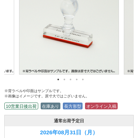
※背ラベルや印面はサンプルです。
※画像はイメージです。原寸大ではございません。
10営業日後出荷
在庫あり
長方形型
オンライン入稿
通常出荷予定日
2026年08月31日
（月）