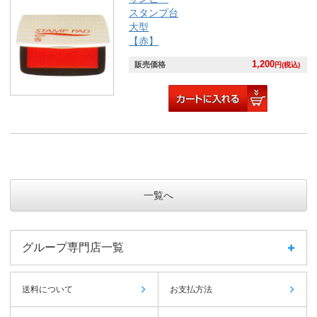
スタンプ台
大型
【赤】
1,200
販売価格
円(税込)
一覧へ
グループ専門店一覧
送料について
お支払方法