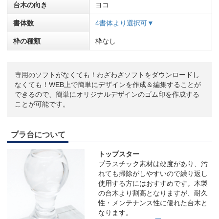
台木の向き
ヨコ
書体数
4書体より選択可▼
枠の種類
枠なし
専用のソフトがなくても！わざわざソフトをダウンロードし
なくても！WEB上で簡単にデザインを作成＆編集することが
できるので、簡単にオリジナルデザインのゴム印を作成する
ことが可能です。
プラ台について
トップスター
プラスチック素材は硬度があり、汚
れても掃除がしやすいので繰り返し
使用する方にはおすすめです。木製
の台木より割高となりますが、耐久
性・メンテナンス性に優れた台木と
なります。