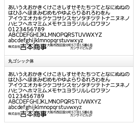
丸ゴシック体