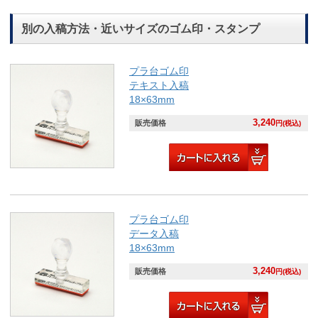
別の入稿方法・近いサイズのゴム印・スタンプ
プラ台ゴム印
テキスト入稿
18×63mm
3,240
販売価格
円(税込)
プラ台ゴム印
データ入稿
18×63mm
3,240
販売価格
円(税込)