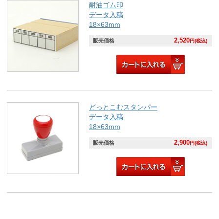
耐油ゴム印
データ入稿
18×63mm
2,520
販売価格
円(税込)
どっとこむスタンパー
データ入稿
18×63mm
2,900
販売価格
円(税込)