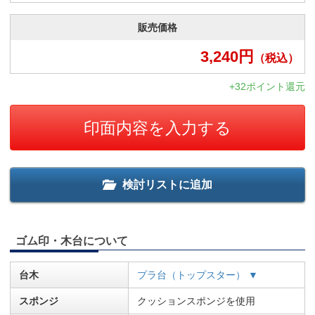
販売価格
3,240
円
（税込）
+32ポイント還元
印面内容を入力する
検討リストに追加
ゴム印・木台について
台木
プラ台（トップスター） ▼
スポンジ
クッションスポンジを使用