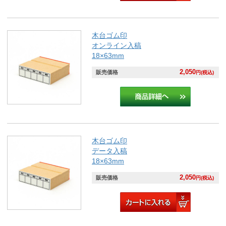
木台ゴム印
オンライン入稿
18×63mm
2,050
販売価格
円(税込)
木台ゴム印
データ入稿
18×63mm
2,050
販売価格
円(税込)