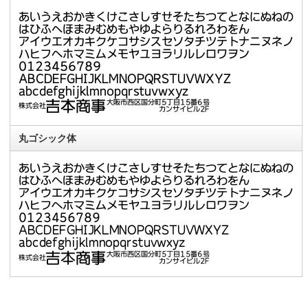
丸ゴシック体