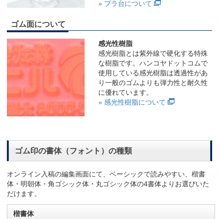
» プラ台について
ゴム面について
感光性樹脂
感光樹脂とは紫外線で硬化する特殊
な樹脂です。ハンコヤドットコムで
使用している感光樹脂は透過性があ
り一般のゴムよりも弾力性と耐久性
に優れています。
» 感光性樹脂について
ゴム印の書体（フォント）の種類
オンライン入稿の編集画面にて、ベーシックで読みやすい、楷書
体・明朝体・角ゴシック体・丸ゴシック体の4書体よりお選びいた
だけます。
楷書体