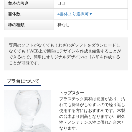
台木の向き
ヨコ
書体数
4書体より選択可▼
枠の種類
枠なし
専用のソフトがなくても！わざわざソフトをダウンロードし
なくても！WEB上で簡単にデザインを作成＆編集することが
できるので、簡単にオリジナルデザインのゴム印を作成する
ことが可能です。
プラ台について
トップスター
プラスチック素材は硬度があり、汚
れても掃除がしやすいので繰り返し
使用する方にはおすすめです。木製
の台木より割高となりますが、耐久
性・メンテナンス性に優れた台木と
なります。