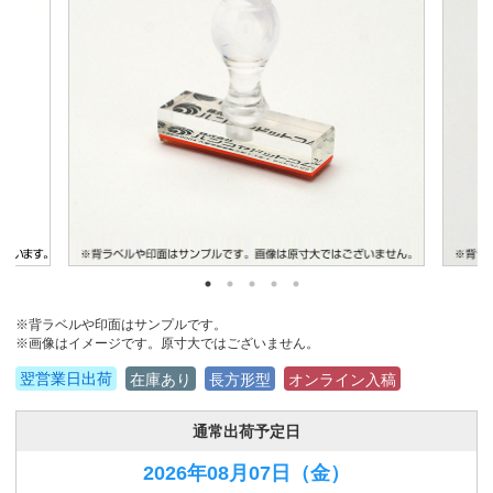
※背ラベルや印面はサンプルです。
※画像はイメージです。原寸大ではございません。
翌営業日出荷
在庫あり
長方形型
オンライン入稿
通常出荷予定日
2026年08月07日
（金）