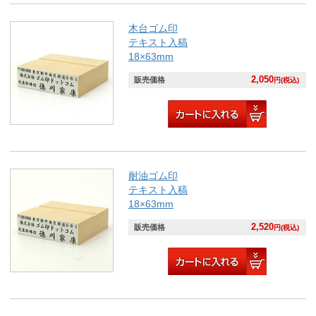
木台ゴム印
テキスト入稿
18×63mm
2,050
販売価格
円(税込)
耐油ゴム印
テキスト入稿
18×63mm
2,520
販売価格
円(税込)