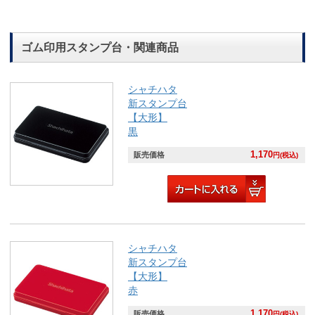
ゴム印用スタンプ台・関連商品
シャチハタ
新スタンプ台
【大形】
黒
1,170
販売価格
円(税込)
シャチハタ
新スタンプ台
【大形】
赤
1,170
販売価格
円(税込)