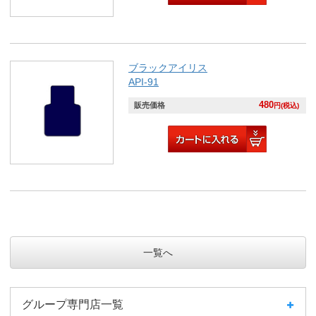
ブラックアイリス
API-91
480
販売価格
円(税込)
一覧へ
グループ専門店一覧