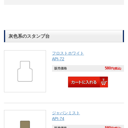
灰色系のスタンプ台
フロストホワイト
API-72
580
販売価格
円(税込)
ジャパンミスト
API-74
580
販売価格