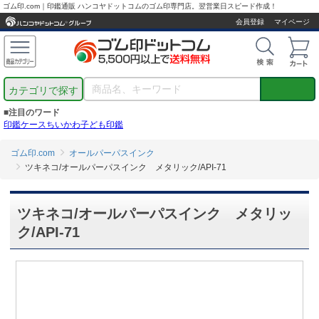
ゴム印.com｜印鑑通販 ハンコヤドットコムのゴム印専門店。翌営業日スピード作成！
会員登録
マイページ
カテゴリで探す
■注目のワード
印鑑ケース
ちいかわ
子ども印鑑
ゴム印.com
オールパーパスインク
ツキネコ/オールパーパスインク メタリック/API-71
ツキネコ/オールパーパスインク メタリッ
ク/API-71