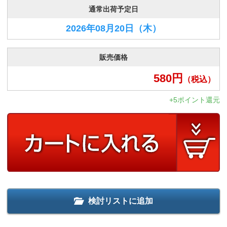
通常出荷予定日
2026年08月20日
（木）
販売価格
580
円
（税込）
+5ポイント還元
検討リストに追加