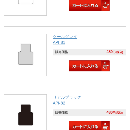
クールグレイ
API-81
480
販売価格
円(税込)
リアルブラック
API-82
480
販売価格
円(税込)