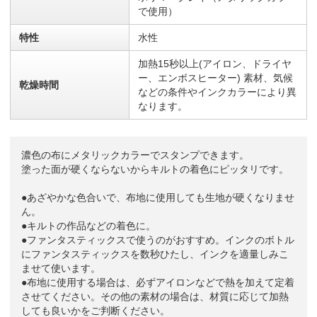
で使用）
特性
水性
加熱15秒以上(アイロン、ドライヤ
ー、エンボスヒーター) 素材、気候
乾燥時間
などの条件やインクカラーにより異
なります。
濃色の布にメタリックカラーでスタンプできます。
塗った面が硬くならないからキルトの着色にピッタリです。
●あざやかな色合いで、布地に使用しても生地が硬くなりませ
ん。
●キルトの作品などの着色に。
●ファンタスティックスで使うのがおすすめ。インクのボトル
にファンタスティックスを数秒ひたし、インクを適量しみこ
ませて使います。
●布地に使用する場合は、必ずアイロンなどで熱を加えて定着
させてください。その他の素材の場合は、材質に応じて加熱
しても良いかをご判断ください。