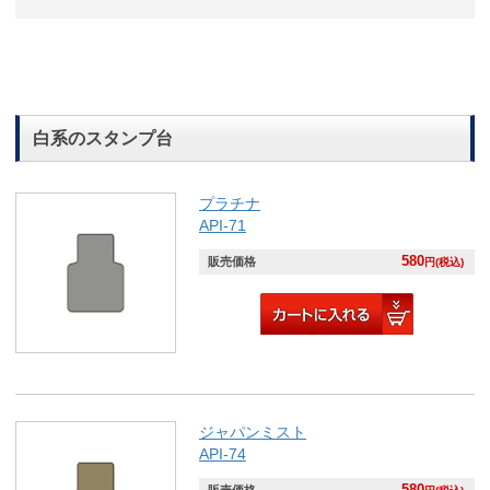
白系のスタンプ台
プラチナ
API-71
580
販売価格
円(税込)
ジャパンミスト
API-74
580
販売価格