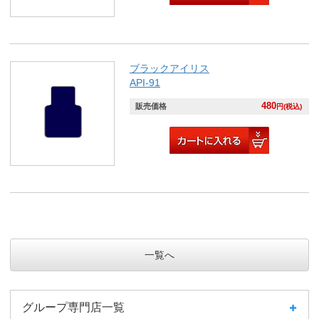
ブラックアイリス
API-91
480
販売価格
円(税込)
一覧へ
グループ専門店一覧