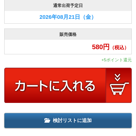
通常出荷予定日
2026年08月21日
（金）
販売価格
580
円
（税込）
+5ポイント還元
検討リストに追加