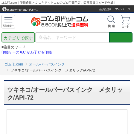
ゴム印.com｜印鑑通販 ハンコヤドットコムのゴム印専門店。翌営業日スピード作成！
会員登録
マイページ
カテゴリで探す
■注目のワード
印鑑ケース
ちいかわ
子ども印鑑
ゴム印.com
オールパーパスインク
ツキネコ/オールパーパスインク メタリック/API-72
ツキネコ/オールパーパスインク メタリッ
ク/API-72