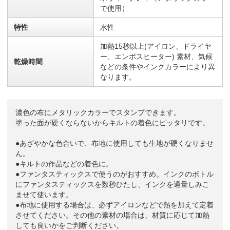
で使用）
特性
水性
加熱15秒以上(アイロン、ドライヤ
ー、エンボスヒーター) 素材、気候
乾燥時間
などの条件やインクカラーにより異
なります。
濃色の布にメタリックカラーでスタンプできます。
塗った面が硬くならないからキルトの着色にピッタリです。
●あざやかな色合いで、布地に使用しても生地が硬くなりませ
ん。
●キルトの作品などの着色に。
●ファンタスティックスで使うのがおすすめ。インクのボトル
にファンタスティックスを数秒ひたし、インクを適量しみこ
ませて使います。
●布地に使用する場合は、必ずアイロンなどで熱を加えて定着
させてください。その他の素材の場合は、材質に応じて加熱
しても良いかをご判断ください。