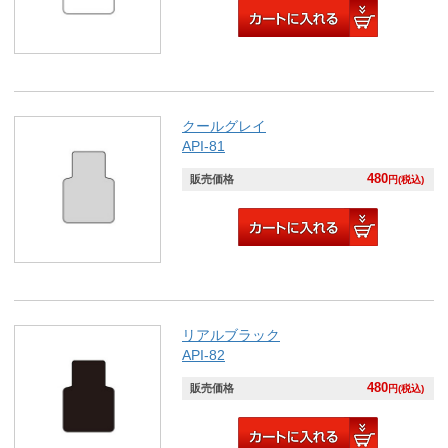
クールグレイ
API-81
480
販売価格
円(税込)
リアルブラック
API-82
480
販売価格
円(税込)