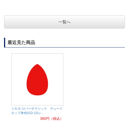
一覧へ
最近見た商品
ツキネコ/バーサマジック デュード
ロップ単色/GD-12/レ...
380
円（税込）