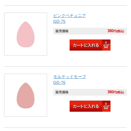
ピンクペチュニア
GD-75
380
販売価格
円(税込)
モルテッドモーブ
GD-76
380
販売価格
円(税込)