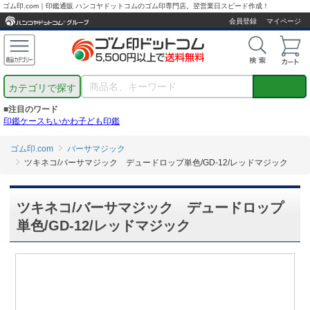
ゴム印.com｜印鑑通販 ハンコヤドットコムのゴム印専門店。翌営業日スピード作成！
会員登録
マイページ
カテゴリで探す
■注目のワード
印鑑ケース
ちいかわ
子ども印鑑
ゴム印.com
バーサマジック
ツキネコ/バーサマジック デュードロップ単色/GD-12/レッドマジック
ツキネコ/バーサマジック デュードロップ
単色/GD-12/レッドマジック