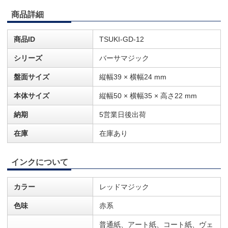
商品詳細
商品ID
TSUKI-GD-12
シリーズ
バーサマジック
盤面サイズ
縦幅39 × 横幅24 mm
本体サイズ
縦幅50 × 横幅35 × 高さ22 mm
納期
5営業日後出荷
在庫
在庫あり
インクについて
カラー
レッドマジック
色味
赤系
普通紙、アート紙、コート紙、ヴェ