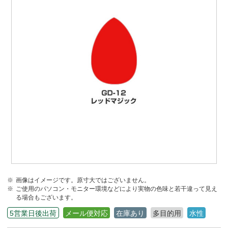
画像はイメージです。原寸大ではございません。
ご使用のパソコン・モニター環境などにより実物の色味と若干違って見え
る場合もございます。
5営業日後出荷
メール便対応
在庫あり
多目的用
水性