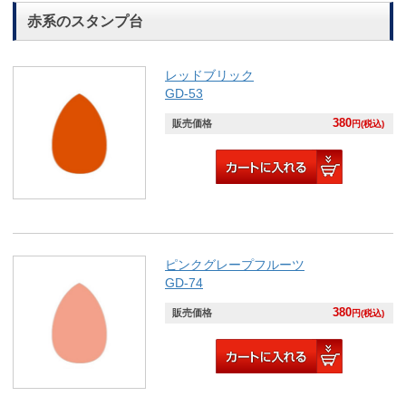
赤系のスタンプ台
レッドブリック
GD-53
380
販売価格
円(税込)
ピンクグレープフルーツ
GD-74
380
販売価格
円(税込)