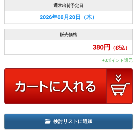
通常出荷予定日
2026年08月20日
（木）
販売価格
380
円
（税込）
+3ポイント還元
検討リストに追加