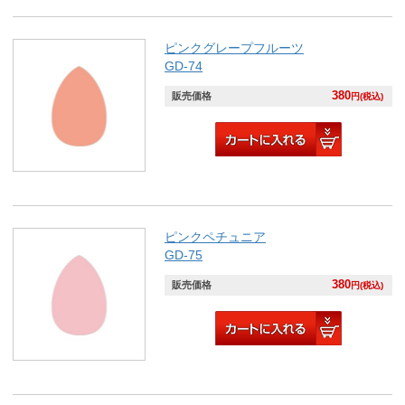
ピンクグレープフルーツ
GD-74
380
販売価格
円(税込)
ピンクペチュニア
GD-75
380
販売価格
円(税込)