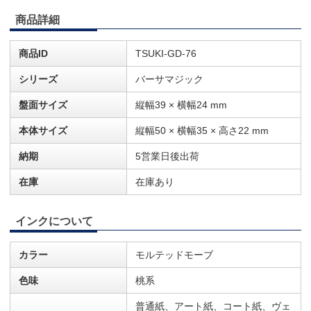
商品詳細
商品ID
TSUKI-GD-76
シリーズ
バーサマジック
盤面サイズ
縦幅39 × 横幅24 mm
本体サイズ
縦幅50 × 横幅35 × 高さ22 mm
納期
5営業日後出荷
在庫
在庫あり
インクについて
カラー
モルテッドモーブ
色味
桃系
普通紙、アート紙、コート紙、ヴェ