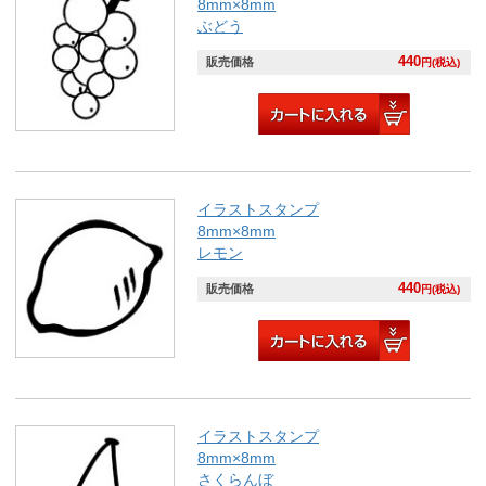
8mm×8mm
ぶどう
440
販売価格
円(税込)
イラストスタンプ
8mm×8mm
レモン
440
販売価格
円(税込)
イラストスタンプ
8mm×8mm
さくらんぼ