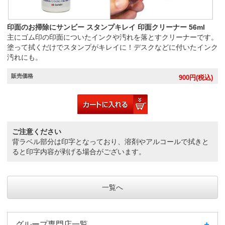
印面のお掃除にサンビー スタンプキレイ 印面クリーナー 56ml
主にゴム印の印面についたインクや汚れを落とすクリーナーです。
塗って拭くだけでスタンプがキレイに！デスクなどに付いたインク
汚れにも。
販売価格
900
円(税込)
ご注意ください
背ラベル部分は印字となっており、溶剤やアルコールで拭きと
ると印字内容が剥げる場合がございます。
一覧へ
グループ専門店一覧