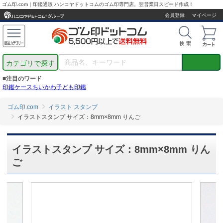
ゴム印.com｜印鑑通販 ハンコヤドットコムのゴム印専門店。翌営業日スピード作成！
会員登録
マイページ
カテゴリで探す
■注目のワード
印鑑ケース
ちいかわ
子ども印鑑
ゴム印.com
イラスト スタンプ
イラストスタンプ サイズ：8mm×8mm りんご
イラストスタンプ サイズ：8mm×8mm りん
ご