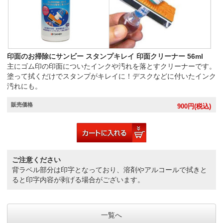
印面のお掃除にサンビー スタンプキレイ 印面クリーナー 56ml
主にゴム印の印面についたインクや汚れを落とすクリーナーです。
塗って拭くだけでスタンプがキレイに！デスクなどに付いたインク
汚れにも。
販売価格
900
円(税込)
ご注意ください
背ラベル部分は印字となっており、溶剤やアルコールで拭きと
ると印字内容が剥げる場合がございます。
一覧へ