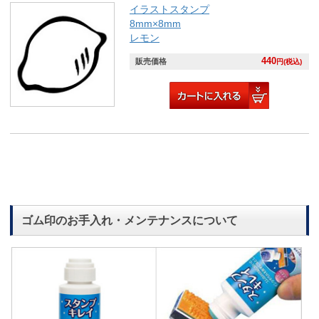
イラストスタンプ
8mm×8mm
レモン
440
販売価格
円(税込)
ゴム印のお手入れ・メンテナンスについて