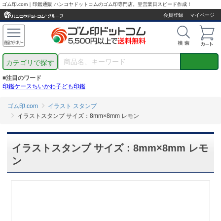
ゴム印.com｜印鑑通販 ハンコヤドットコムのゴム印専門店。翌営業日スピード作成！
会員登録
マイページ
カテゴリで探す
■注目のワード
印鑑ケース
ちいかわ
子ども印鑑
ゴム印.com
イラスト スタンプ
イラストスタンプ サイズ：8mm×8mm レモン
イラストスタンプ サイズ：8mm×8mm レモ
ン