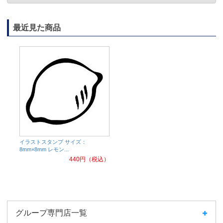
最近見た商品
イラストスタンプ サイズ：
8mm×8mm レモン...
440
円（税込）
グループ専門店一覧