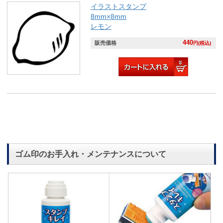
イラストスタンプ
8mm×8mm
レモン
440
販売価格
円(税込)
ゴム印のお手入れ・メンテナンスについて