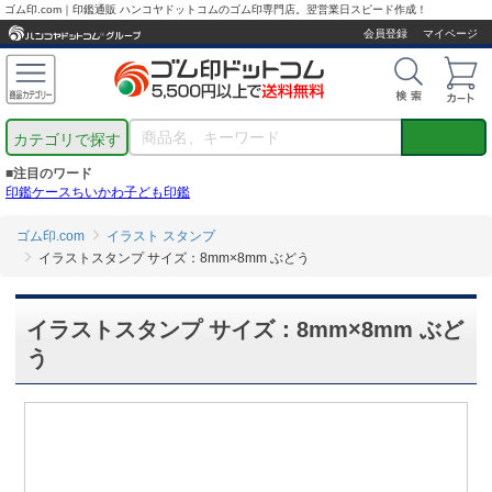
ゴム印.com｜印鑑通販 ハンコヤドットコムのゴム印専門店。翌営業日スピード作成！
会員登録
マイページ
カテゴリで探す
■注目のワード
印鑑ケース
ちいかわ
子ども印鑑
ゴム印.com
イラスト スタンプ
イラストスタンプ サイズ：8mm×8mm ぶどう
イラストスタンプ サイズ：8mm×8mm ぶど
う