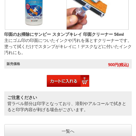
印面のお掃除にサンビー スタンプキレイ 印面クリーナー 56ml
主にゴム印の印面についたインクや汚れを落とすクリーナーです。
塗って拭くだけでスタンプがキレイに！デスクなどに付いたインク
汚れにも。
販売価格
900
円(税込)
ご注意ください
背ラベル部分は印字となっており、溶剤やアルコールで拭きと
ると印字内容が剥げる場合がございます。
一覧へ