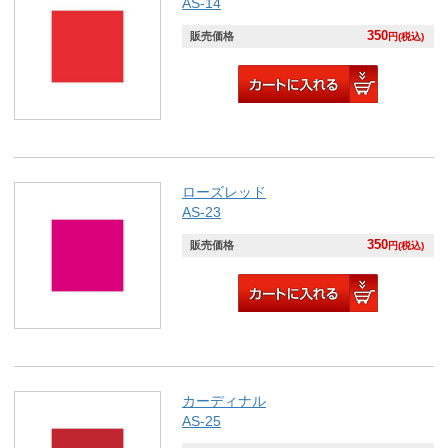
AS-14
350
販売価格
円(税込)
ローズレッド
AS-23
350
販売価格
円(税込)
カーディナル
AS-25