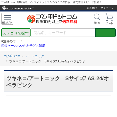
ゴム印.com｜印鑑通販 ハンコヤドットコムのゴム印専門店。翌営業日スピード作成！
会員登録
マイページ
カテゴリで探す
■注目のワード
印鑑ケース
ちいかわ
子ども印鑑
ゴム印.com
アートニック
ツキネコ/アートニック Sサイズ/ AS-24/オペラピンク
ツキネコ/アートニック Sサイズ/ AS-24/オ
ペラピンク