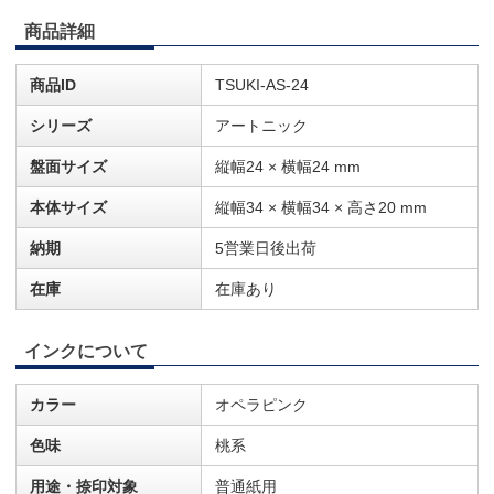
商品詳細
商品ID
TSUKI-AS-24
シリーズ
アートニック
盤面サイズ
縦幅24 × 横幅24 mm
本体サイズ
縦幅34 × 横幅34 × 高さ20 mm
納期
5営業日後出荷
在庫
在庫あり
インクについて
カラー
オペラピンク
色味
桃系
用途・捺印対象
普通紙用