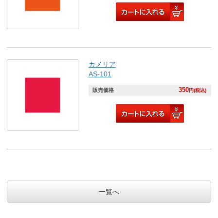
カメリア
AS-101
350
販売価格
円(税込)
一覧へ