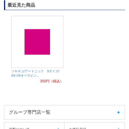
最近見た商品
ツキネコ/アートニック Sサイズ/
AS-24/オペラピン...
350
円（税込）
グループ専門店一覧