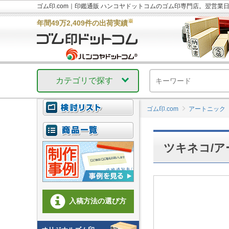
ゴム印.com｜印鑑通販 ハンコヤドットコムのゴム印専門店。翌営業
※
年間49万2,409件の出荷実績
カテゴリで探す
ゴム印.com
アートニック
ツキネコ/ア
入稿方法の選び方