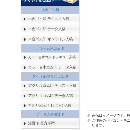
オリジナルゴム印
木台ゴム印
木台ゴム印 テキスト入稿
木台ゴム印 データ入稿
木台ゴム印 オンライン入稿
カラー台木ゴム印
カラー台木ゴム印 テキスト入稿
カラー台木ゴム印 データ入稿
アクリル/プラ台ゴム印
アクリルゴム印 テキスト入稿
アクリルゴム印 データ入稿
アクリルゴム印オンライン入稿
データ入稿浸透印
画像はイメージです。
ご使用のパソコン・モ
浸透印 長方形型
います。