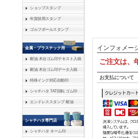
ショップスタンプ
年賀状用スタンプ
ゴルフボールスタンプ
インフォメー
金属・プラスチック用
耐油 木台ゴム印テキスト入稿
ご注文は、
耐油 木台ゴム印データ入稿
お支払について
特殊インク対応自動印
シャチハタ TAT回転 ゴム印
エンドレススタンプ 耐油
シャチハタ専門店
シャチハタ ネーム印