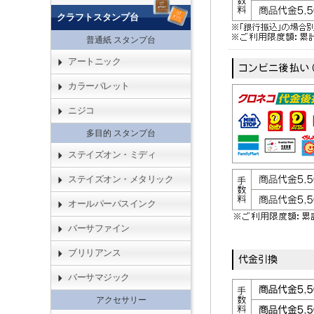
クラフトスタンプ台
普通紙 スタンプ台
アートニック
カラーパレット
ニジコ
多目的 スタンプ台
ステイズオン・ミディ
ステイズオン・メタリック
オールパーパスインク
バーサファイン
ブリリアンス
バーサマジック
アクセサリー