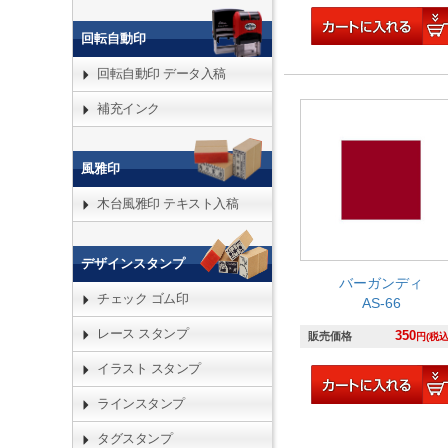
回転自動印
回転自動印 データ入稿
補充インク
風雅印
木台風雅印 テキスト入稿
デザインスタンプ
バーガンディ
チェック ゴム印
AS-66
レース スタンプ
350
販売価格
円(税込
イラスト スタンプ
ラインスタンプ
タグスタンプ