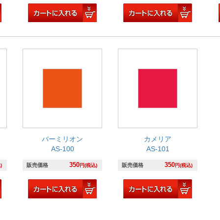
バーミリオン
カメリア
AS-100
AS-101
350
350
販売価格
販売価格
)
円(税込)
円(税込)