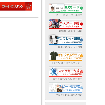
IDカード オリジナル注文
短納期！ポスター印刷
簡単 パンフレット作成
Tシャツ オリジナルプリント
ステッカー/ラベル オーダー
小ロット対応 はがき印刷