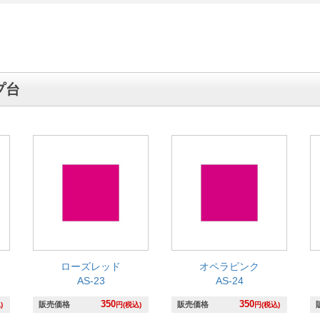
プ台
ローズレッド
オペラピンク
AS-23
AS-24
350
350
販売価格
販売価格
)
円(税込)
円(税込)