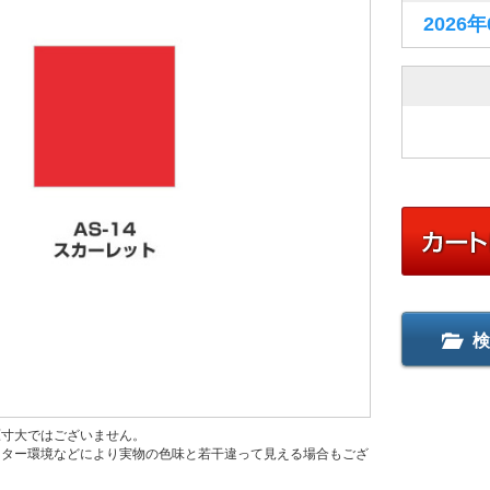
2026
検
原寸大ではございません。
ニター環境などにより実物の色味と若干違って見える場合もござ