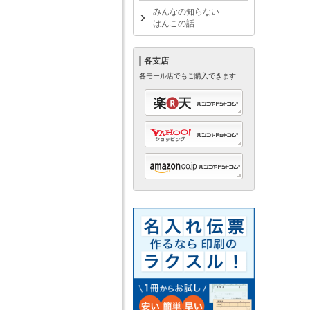
みんなの知らない
はんこの話
各支店
各モール店でもご購入できます