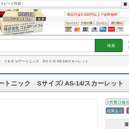
日スピード作成！
商品代金5,500円以上で送料無料
ツキネコ/アートニック Sサイズ/ AS-14/スカーレット
ートニック Sサイズ/ AS-14/スカーレット
5営業日後
在庫あり
通