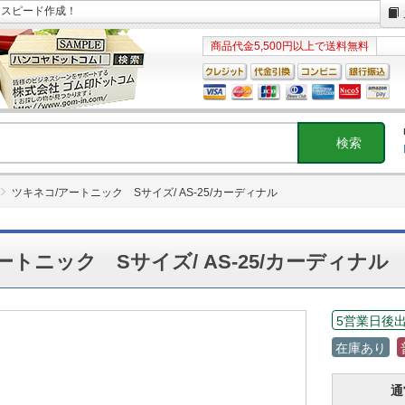
日スピード作成！
商品代金5,500円以上で送料無料
ツキネコ/アートニック Sサイズ/ AS-25/カーディナル
ートニック Sサイズ/ AS-25/カーディナル
5営業日後
在庫あり
通