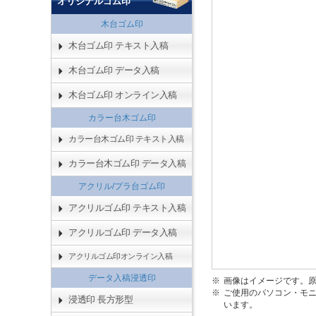
オリジナルゴム印
木台ゴム印
木台ゴム印 テキスト入稿
木台ゴム印 データ入稿
木台ゴム印 オンライン入稿
カラー台木ゴム印
カラー台木ゴム印 テキスト入稿
カラー台木ゴム印 データ入稿
アクリル/プラ台ゴム印
アクリルゴム印 テキスト入稿
アクリルゴム印 データ入稿
アクリルゴム印オンライン入稿
データ入稿浸透印
画像はイメージです。
ご使用のパソコン・モ
浸透印 長方形型
います。