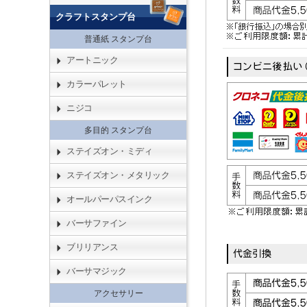
クラフトスタンプ台
普通紙 スタンプ台
アートニック
カラーパレット
ニジコ
多目的 スタンプ台
ステイズオン・ミディ
ステイズオン・メタリック
オールパーパスインク
バーサファイン
ブリリアンス
バーサマジック
アクセサリー