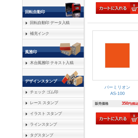
回転自動印
回転自動印 データ入稿
補充インク
風雅印
木台風雅印 テキスト入稿
デザインスタンプ
バーミリオン
チェック ゴム印
AS-100
レース スタンプ
350
販売価格
円(税込
イラスト スタンプ
ラインスタンプ
タグスタンプ