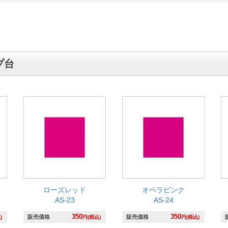
プ台
ローズレッド
オペラピンク
AS-23
AS-24
350
350
販売価格
販売価格
)
円(税込)
円(税込)