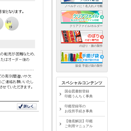
ノベルティに！名入れメモ帳
クリアファイル/ホルダー
のぼり・旗の製作
販促 手提げ袋の製作
スペシャルコンテンツ
国会図書館登録
印鑑うんちく事典
印鑑登録等の
お役所手続き事典
【徹底解説】印鑑
ご利用マニュアル