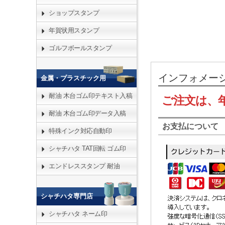
ショップスタンプ
年賀状用スタンプ
ゴルフボールスタンプ
インフォメー
金属・プラスチック用
耐油 木台ゴム印テキスト入稿
ご注文は、
耐油 木台ゴム印データ入稿
お支払について
特殊インク対応自動印
シャチハタ TAT回転 ゴム印
エンドレススタンプ 耐油
シャチハタ専門店
シャチハタ ネーム印