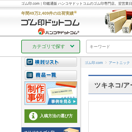
ゴム印.com｜印鑑通販 ハンコヤドットコムのゴム印専門店。翌営業
※
年間49万2,409件の出荷実績
カテゴリで探す
ゴム印.com
アートニック
ツキネコ/ア
入稿方法の選び方