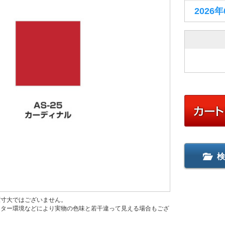
2026
検
原寸大ではございません。
ニター環境などにより実物の色味と若干違って見える場合もござ