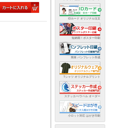
IDカード オリジナル注文
短納期！ポスター印刷
簡単 パンフレット作成
Tシャツ オリジナルプリント
ステッカー/ラベル オーダー
小ロット対応 はがき印刷